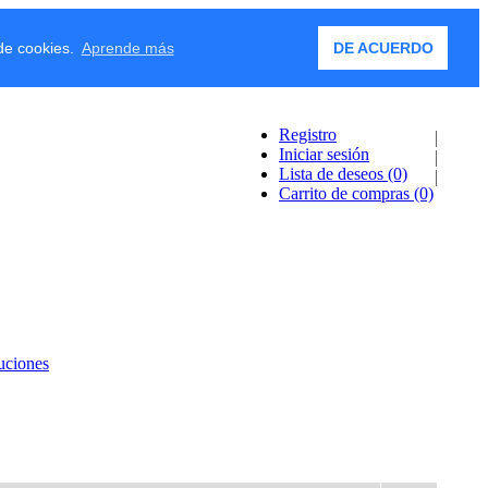
 de cookies.
Aprende más
DE ACUERDO
Registro
Iniciar sesión
Lista de deseos
(0)
Carrito de compras
(0)
uciones