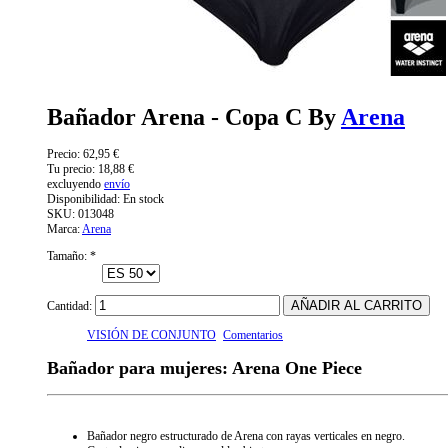
Bañador Arena - Copa C By
Arena
Precio:
62,95 €
Tu precio:
18,88 €
excluyendo
envío
Disponibilidad:
En stock
SKU:
013048
Marca:
Arena
Tamaño:
*
Cantidad:
VISIÓN DE CONJUNTO
Comentarios
Bañador para mujeres: Arena One Piece
Bañador negro estructurado de Arena con rayas verticales en negro.