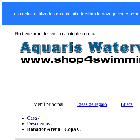
Los cookies utilizados en este sitio facilitan la navegación y per
No tiene artículos en su carrito de compras.
Menú principal
Ideas de regalo
Busca
Casa
/
Descuentos
/
Bañador Arena - Copa C