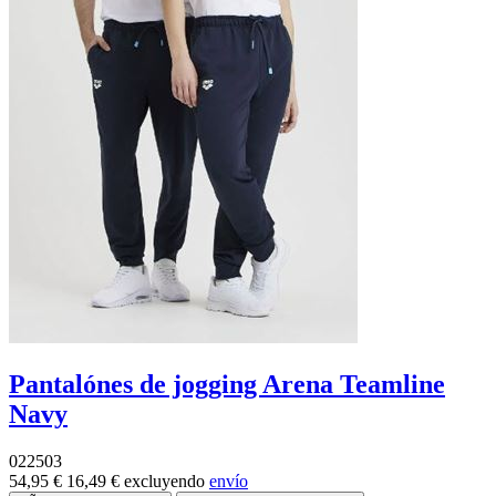
Pantalónes de jogging Arena Teamline
Navy
022503
54,95 €
16,49 €
excluyendo
envío