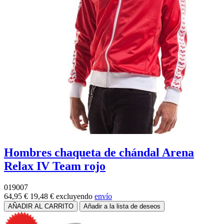
Hombres chaqueta de chándal Arena
Relax IV Team rojo
019007
64,95 €
19,48 €
excluyendo
envío