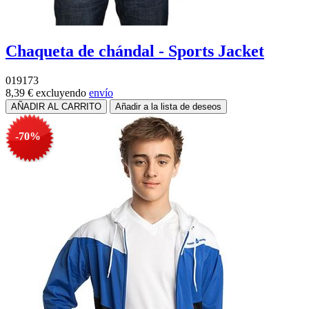
Chaqueta de chándal - Sports Jacket
019173
8,39 €
excluyendo
envío
-70%