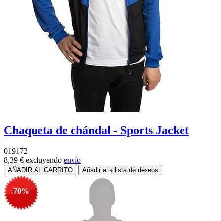
Chaqueta de chándal - Sports Jacket
019172
8,39 €
excluyendo
envío
-70%