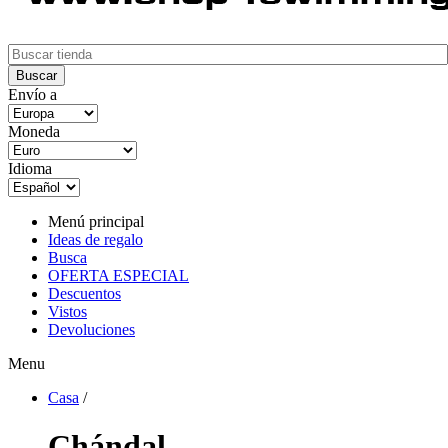
Envío a
Moneda
Idioma
Menú principal
Ideas de regalo
Busca
OFERTA ESPECIAL
Descuentos
Vistos
Devoluciones
Menu
Casa
/
Chándal