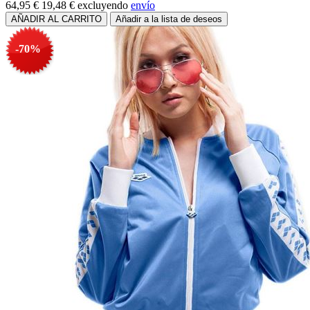
64,95 €
19,48 €
excluyendo
envío
-70%