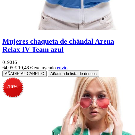
Mujeres chaqueta de chándal Arena
Relax IV Team azul
019016
64,95 €
19,48 €
excluyendo
envío
-70%