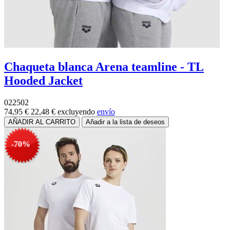
Chaqueta blanca Arena teamline - TL
Hooded Jacket
022502
74,95 €
22,48 €
excluyendo
envío
-70%