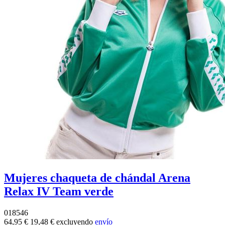
Mujeres chaqueta de chándal Arena
Relax IV Team verde
018546
64,95 €
19,48 €
excluyendo
envío