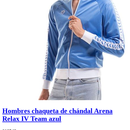
Hombres chaqueta de chándal Arena
Relax IV Team azul