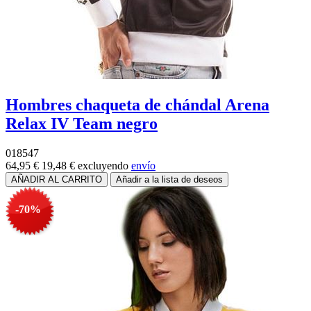
Hombres chaqueta de chándal Arena
Relax IV Team negro
018547
64,95 €
19,48 €
excluyendo
envío
-70%