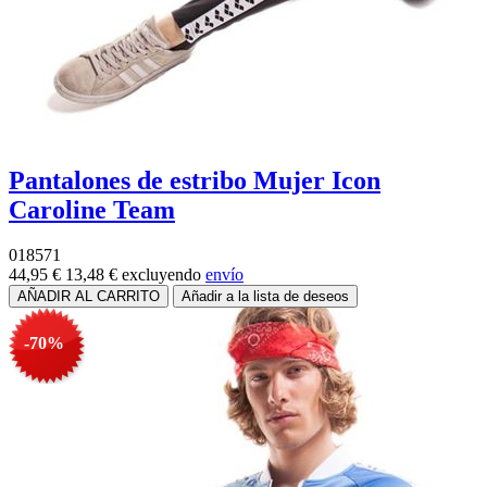
Pantalones de estribo Mujer Icon
Caroline Team
018571
44,95 €
13,48 €
excluyendo
envío
-70%