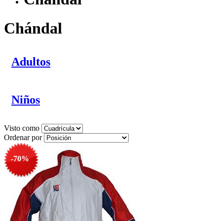
Chándal
Adultos
Niños
Visto como
Ordenar por
-70%