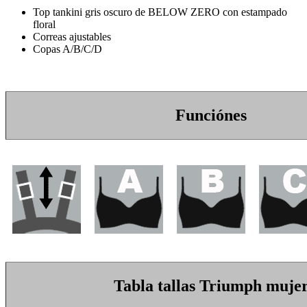
Top tankini gris oscuro de BELOW ZERO con estampado
floral
Correas ajustables
Copas A/B/C/D
Funciónes
Tabla tallas Triumph muje