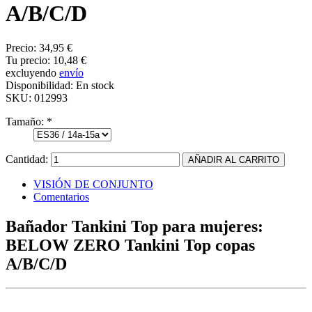
A/B/C/D
Precio:
34,95 €
Tu precio:
10,48 €
excluyendo
envío
Disponibilidad:
En stock
SKU:
012993
Tamaño:
*
Cantidad:
VISIÓN DE CONJUNTO
Comentarios
Bañador Tankini Top para mujeres:
BELOW ZERO Tankini Top copas
A/B/C/D