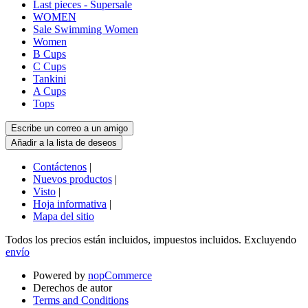
Last pieces - Supersale
WOMEN
Sale Swimming Women
Women
B Cups
C Cups
Tankini
A Cups
Tops
Contáctenos
|
Nuevos productos
|
Visto
|
Hoja informativa
|
Mapa del sitio
Todos los precios están incluidos, impuestos incluidos. Excluyendo
envío
Powered by
nopCommerce
Derechos de autor
Terms and Conditions