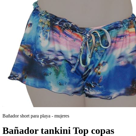
Bañador short para playa - mujeres
Bañador tankini Top copas