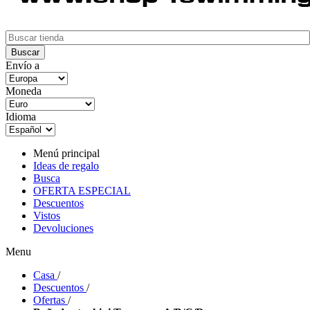
Envío a
Moneda
Idioma
Menú principal
Ideas de regalo
Busca
OFERTA ESPECIAL
Descuentos
Vistos
Devoluciones
Menu
Casa
/
Descuentos
/
Ofertas
/