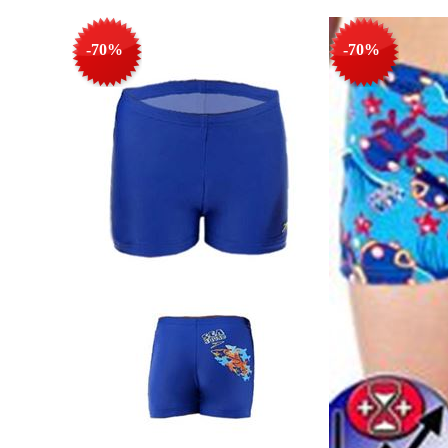
-70%
-70%