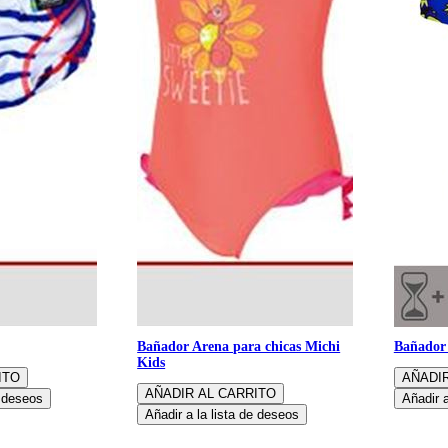
Bañador Arena para chicas Michi
Bañador 
Kids