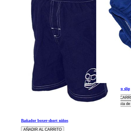
Pañal aquático slip
Bañador boxer-short niños