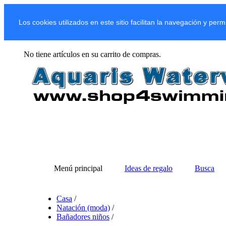
Los cookies utilizados en este sitio facilitan la navegación y per
No tiene artículos en su carrito de compras.
Menú principal
Ideas de regalo
Busca
Casa
/
Natación (moda)
/
Bañadores niños
/