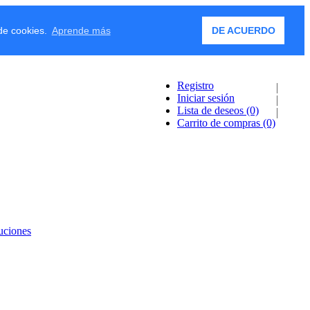
 de cookies.
Aprende más
DE ACUERDO
Registro
Iniciar sesión
Lista de deseos
(0)
Carrito de compras
(0)
uciones