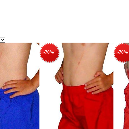
-70%
-70%