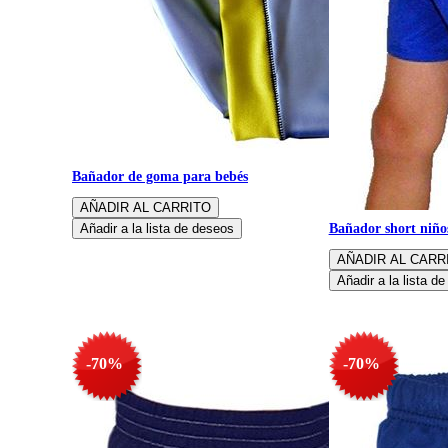
Bañador de goma para bebés
Bañador short niño
-70%
-70%