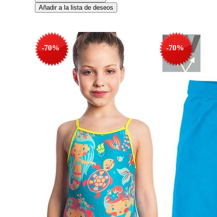
-70%
-70%