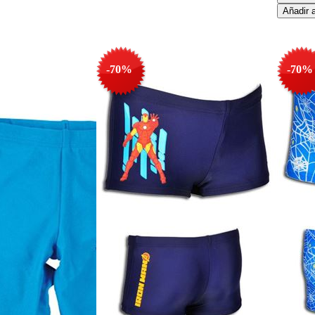
-70%
-70%