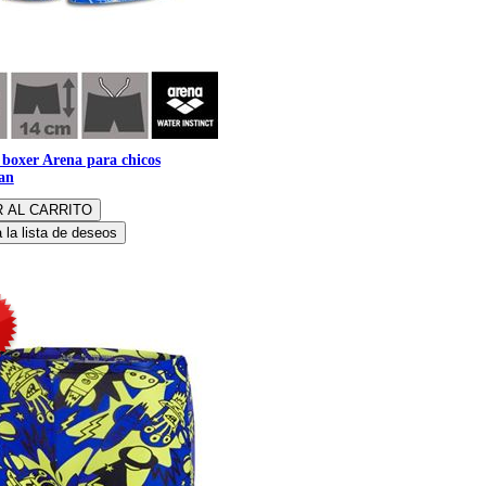
boxer Arena para chicos
an