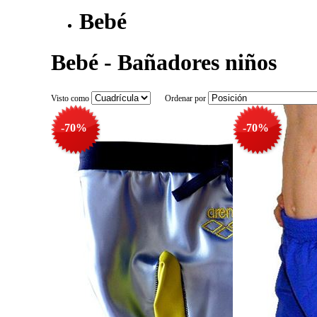
Bebé
Bebé - Bañadores niños
Visto como
Ordenar por
-70%
-70%