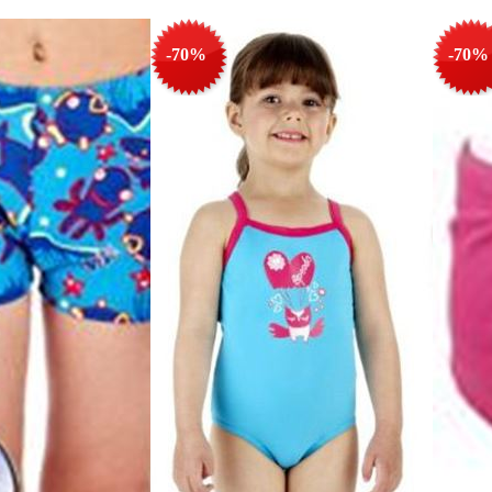
-70%
-70%