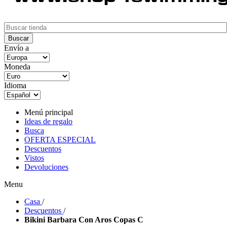
Envío a
Moneda
Idioma
Menú principal
Ideas de regalo
Busca
OFERTA ESPECIAL
Descuentos
Vistos
Devoluciones
Menu
Casa
/
Descuentos
/
Bikini Barbara Con Aros Copas C