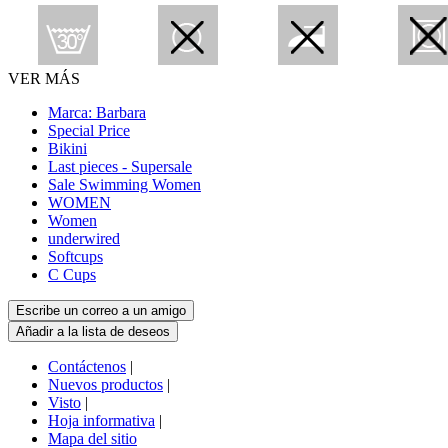
VER MÁS
Marca: Barbara
Special Price
Bikini
Last pieces - Supersale
Sale Swimming Women
WOMEN
Women
underwired
Softcups
C Cups
Contáctenos
|
Nuevos productos
|
Visto
|
Hoja informativa
|
Mapa del sitio