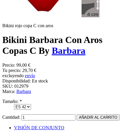
Bikini rojo copa C con aros
Bikini Barbara Con Aros
Copas C By
Barbara
Precio:
99,00 €
Tu precio:
29,70 €
excluyendo
envío
Disponibilidad:
En stock
SKU:
012979
Marca:
Barbara
Tamaño:
*
Cantidad:
VISIÓN DE CONJUNTO