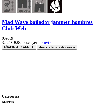
Mad Wave bañador jammer hombres
Club Web
009689
32,95 €
9,88 €
excluyendo
envío
Rango de precios
Tamaño
Marcas
Categorías
Marcas