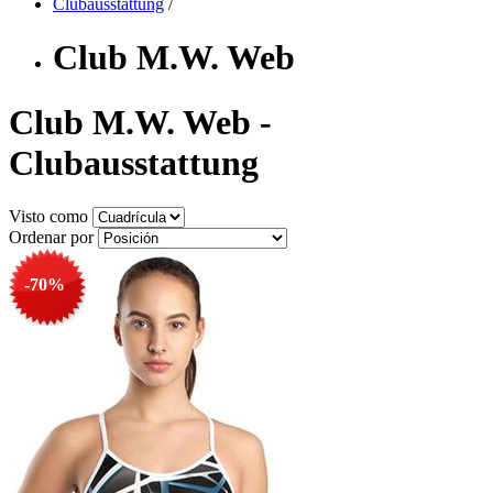
Clubausstattung
/
Club M.W. Web
Club M.W. Web -
Clubausstattung
Visto como
Ordenar por
-70%