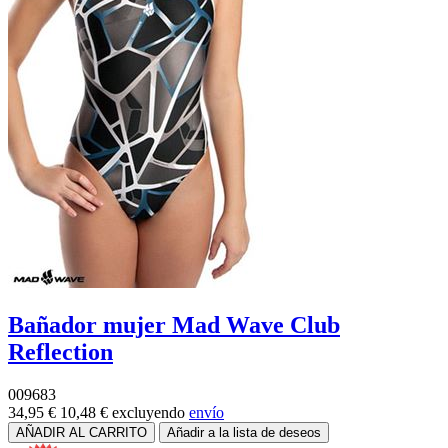
Bañador mujer Mad Wave Club
Reflection
009683
34,95 €
10,48 €
excluyendo
envío