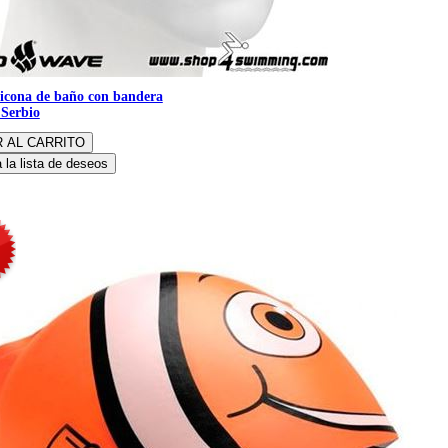
licona de baño con bandera
 Serbio