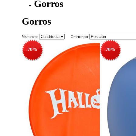
Gorros
Gorros
Visto como
Ordenar por
-70%
-70%