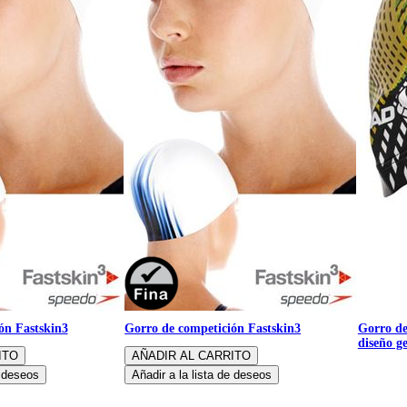
ón Fastskin3
Gorro de competición Fastskin3
Gorro de
diseño g