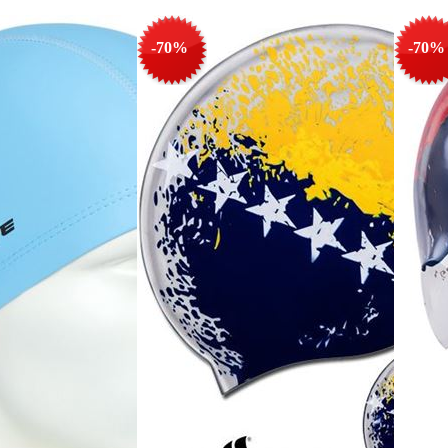
-70%
-70%