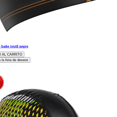
 baño textil negro