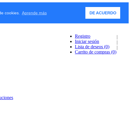
 de cookies.
Aprende más
DE ACUERDO
Registro
Iniciar sesión
Lista de deseos
(0)
Carrito de compras
(0)
uciones