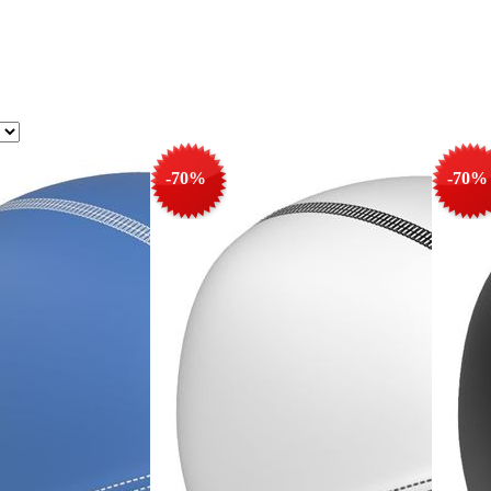
-70%
-70%