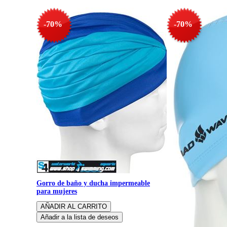
-70%
-70%
Gorro de baño y ducha impermeable
para mujeres