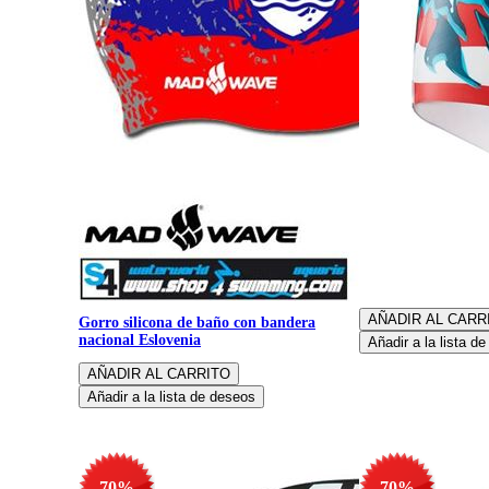
Gorro silicona de 
Gorro silicona de baño con bandera
nacional Eslovenia
-70%
-70%