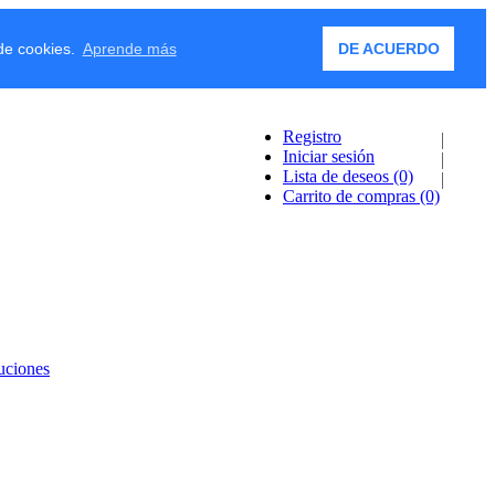
 de cookies.
Aprende más
DE ACUERDO
Registro
Iniciar sesión
Lista de deseos
(0)
Carrito de compras
(0)
uciones