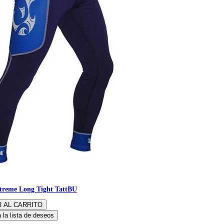
treme Long Tight TattBU