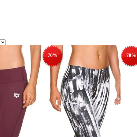
-70%
-70%