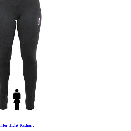
nter Tight Radiant