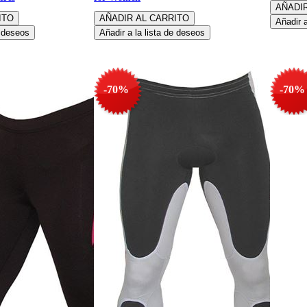
-70%
-70%