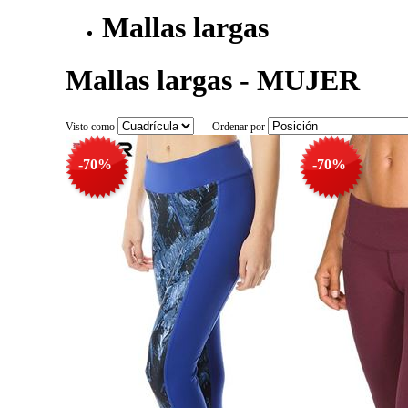
Mallas largas
Mallas largas - MUJER
Visto como
Ordenar por
-70%
-70%