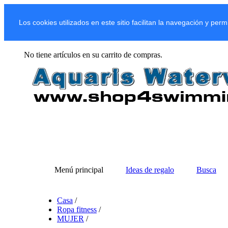
Los cookies utilizados en este sitio facilitan la navegación y per
No tiene artículos en su carrito de compras.
Menú principal
Ideas de regalo
Busca
Casa
/
Ropa fitness
/
MUJER
/