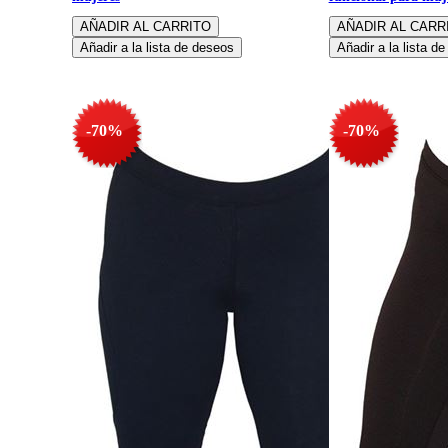
-70%
-70%