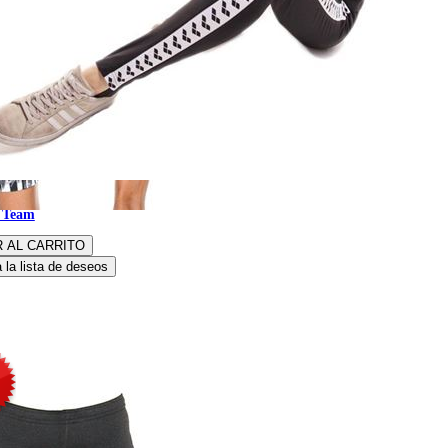
es de estribo Mujer Icon
e Team