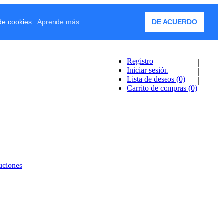
 de cookies.
Aprende más
DE ACUERDO
Registro
Iniciar sesión
Lista de deseos
(0)
Carrito de compras
(0)
uciones