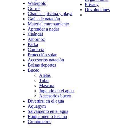
Waterpolo
Privacy
Gorros
Devoluciones
Chanclas piscina y playa
Gafas de natación
Material entrenamiento
Aprender a nadar
Chándal
Albornoz
Parka
Camiseta
Protección solar
Accesorios natación
Bolsas deportes
Buceo
Aletas
Tubo
Mascara
Jugando en el agua
Accesorios buceo
Divertirsi en el agua
Aquagym
Salvamento en el agua
Equipamiento Piscina
Cronómetros