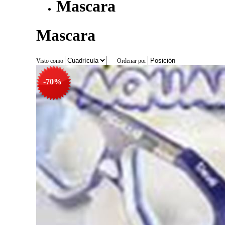
Mascara
Mascara
Visto como
Ordenar por
-70%