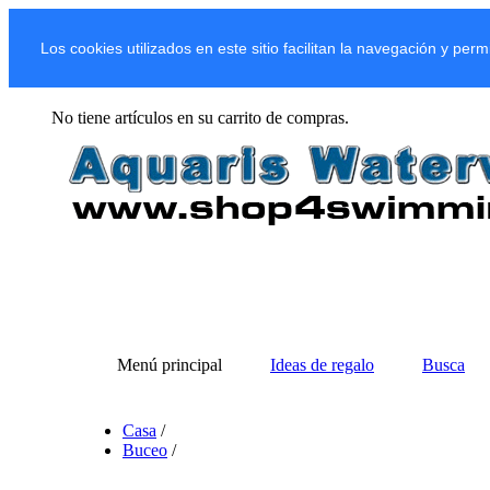
Los cookies utilizados en este sitio facilitan la navegación y per
No tiene artículos en su carrito de compras.
Menú principal
Ideas de regalo
Busca
Casa
/
Buceo
/