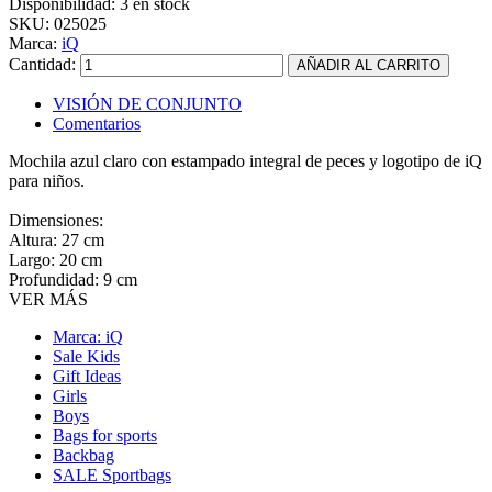
Disponibilidad:
3 en stock
SKU:
025025
Marca:
iQ
Cantidad:
VISIÓN DE CONJUNTO
Comentarios
Mochila azul claro con estampado integral de peces y logotipo de iQ
para niños.
Dimensiones:
Altura: 27 cm
Largo: 20 cm
Profundidad: 9 cm
VER MÁS
Marca: iQ
Sale Kids
Gift Ideas
Girls
Boys
Bags for sports
Backbag
SALE Sportbags