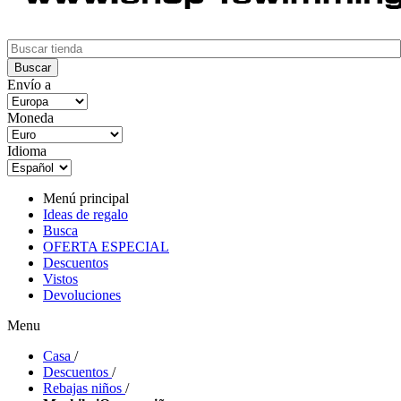
Envío a
Moneda
Idioma
Menú principal
Ideas de regalo
Busca
OFERTA ESPECIAL
Descuentos
Vistos
Devoluciones
Menu
Casa
/
Descuentos
/
Rebajas niños
/