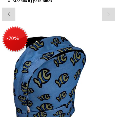
Mochila iQ para niños
-70%