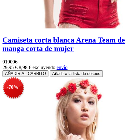
Camiseta corta blanca Arena Team de
manga corta de mujer
019006
29,95 €
8,98 €
excluyendo
envío
-70%