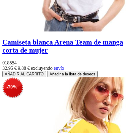
Camiseta blanca Arena Team de manga
corta de mujer
018554
32,95 €
9,88 €
excluyendo
envío
-70%