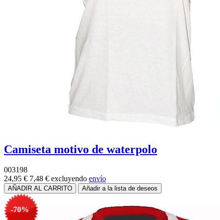
Camiseta motivo de waterpolo
003198
24,95 €
7,48 €
excluyendo
envío
-70%