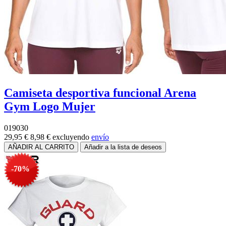
Camiseta desportiva funcional Arena
Gym Logo Mujer
019030
29,95 €
8,98 €
excluyendo
envío
-70%