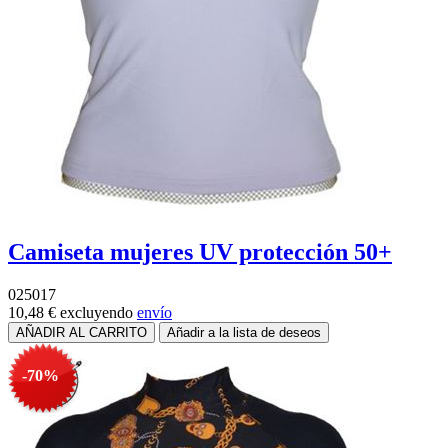
Camiseta mujeres UV protección 50+
025017
10,48 €
excluyendo
envío
-70%