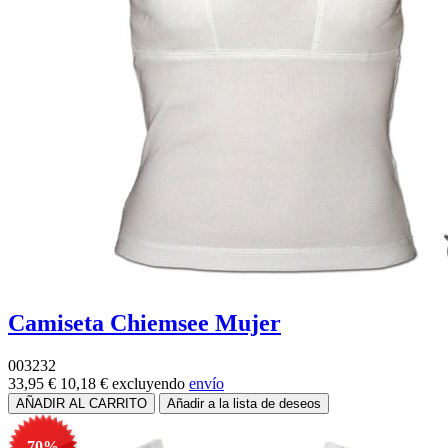
Camiseta Chiemsee Mujer
003232
33,95 €
10,18 €
excluyendo
envío
-70%