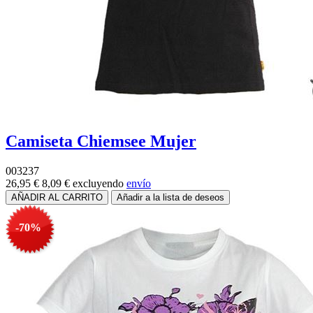
Camiseta Chiemsee Mujer
003237
26,95 €
8,09 €
excluyendo
envío
-70%