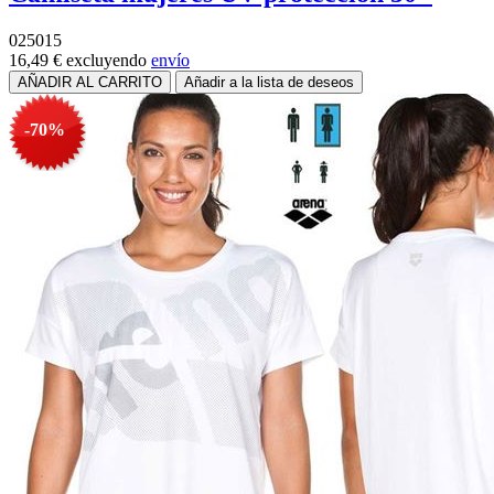
025015
16,49 €
excluyendo
envío
-70%