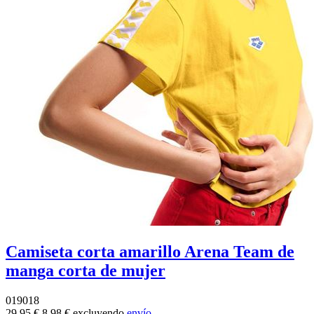
Camiseta corta amarillo Arena Team de
manga corta de mujer
019018
29,95 €
8,98 €
excluyendo
envío