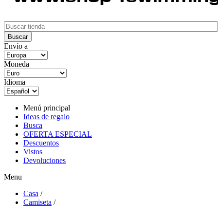
Envío a
Moneda
Idioma
Menú principal
Ideas de regalo
Busca
OFERTA ESPECIAL
Descuentos
Vistos
Devoluciones
Menu
Casa
/
Camiseta
/