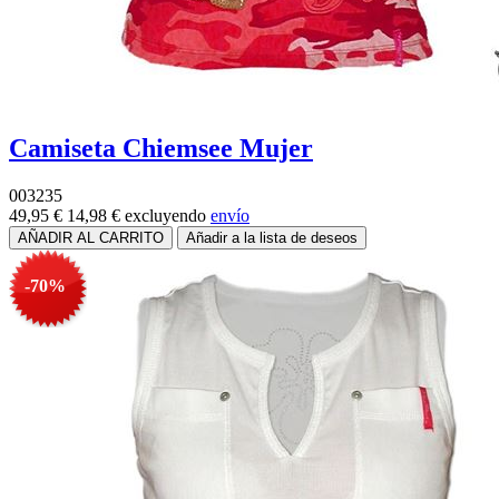
Camiseta Chiemsee Mujer
003235
49,95 €
14,98 €
excluyendo
envío
-70%