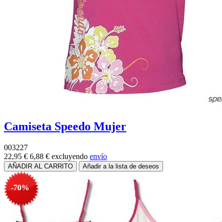
Camiseta Speedo Mujer
003227
22,95 €
6,88 €
excluyendo
envío
-70%