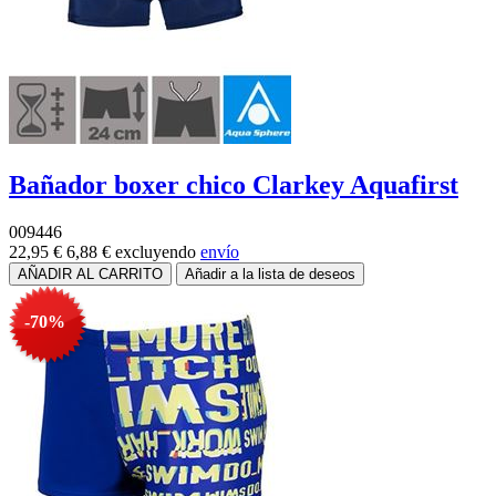
Bañador boxer chico Clarkey Aquafirst
009446
22,95 €
6,88 €
excluyendo
envío
-70%