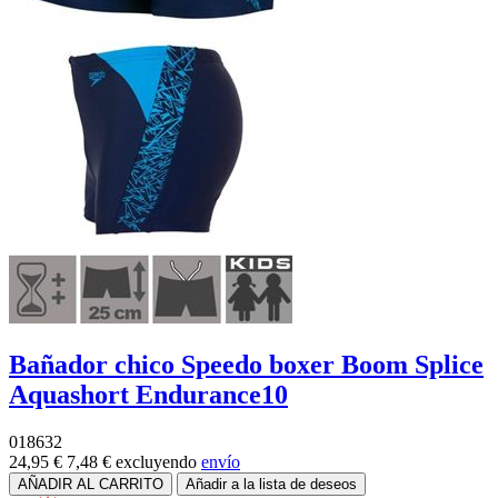
Bañador chico Speedo boxer Boom Splice
Aquashort Endurance10
018632
24,95 €
7,48 €
excluyendo
envío