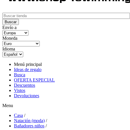
Envío a
Moneda
Idioma
Menú principal
Ideas de regalo
Busca
OFERTA ESPECIAL
Descuentos
Vistos
Devoluciones
Menu
Casa
/
Natación (moda)
/
Bañadores niños
/