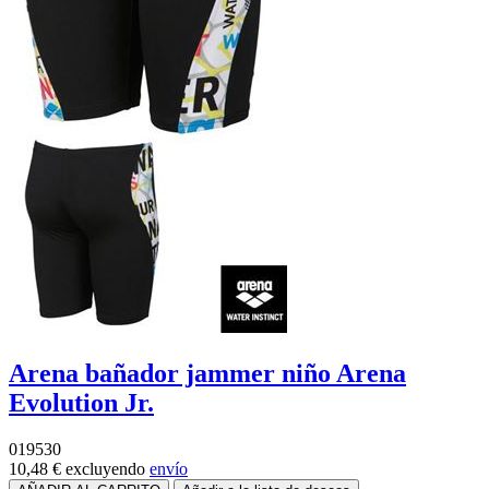
Arena bañador jammer niño Arena
Evolution Jr.
019530
10,48 €
excluyendo
envío