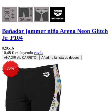
Bañador jammer niño Arena Neon Glitch
Jr. P104
020516
10,48 €
excluyendo
envío
-70%