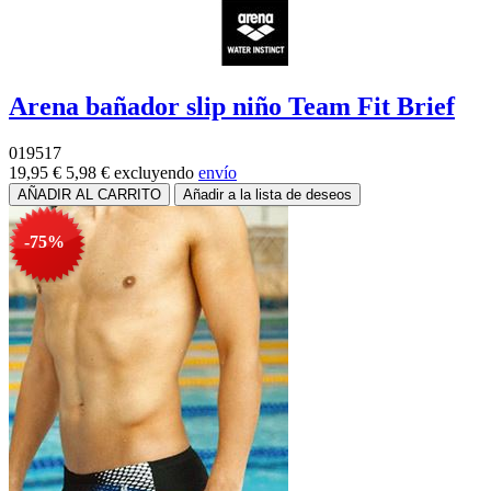
Arena bañador slip niño Team Fit Brief
019517
19,95 €
5,98 €
excluyendo
envío
-75%