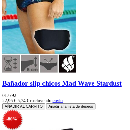
Bañador slip chicos Mad Wave Stardust
017792
22,95 €
5,74 €
excluyendo
envío
-80%