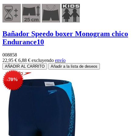
Bañador Speedo boxer Monogram chico
Endurance10
008858
22,95 €
6,88 €
excluyendo
envío
-70%