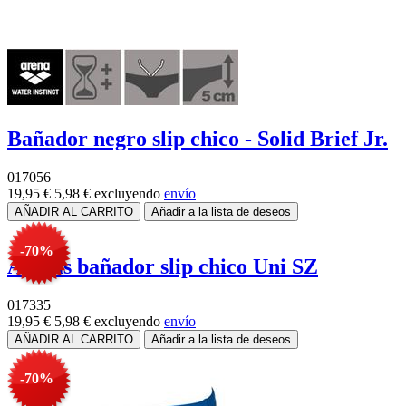
Bañador negro slip chico - Solid Brief Jr.
017056
19,95 €
5,98 €
excluyendo
envío
-70%