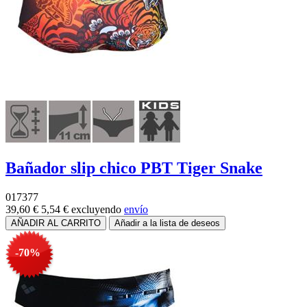
Bañador slip chico PBT Tiger Snake
017377
39,60 €
5,54 €
excluyendo
envío
-70%