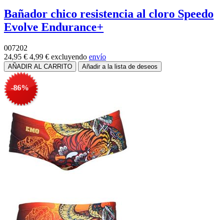
Bañador chico resistencia al cloro Speedo
Evolve Endurance+
007202
24,95 €
4,99 €
excluyendo
envío
-86%