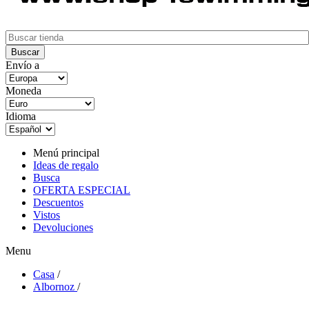
Envío a
Moneda
Idioma
Menú principal
Ideas de regalo
Busca
OFERTA ESPECIAL
Descuentos
Vistos
Devoluciones
Menu
Casa
/
Albornoz
/