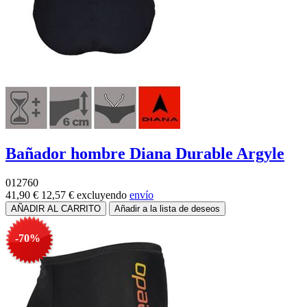
Bañador hombre Diana Durable Argyle
012760
41,90 €
12,57 €
excluyendo
envío
-70%