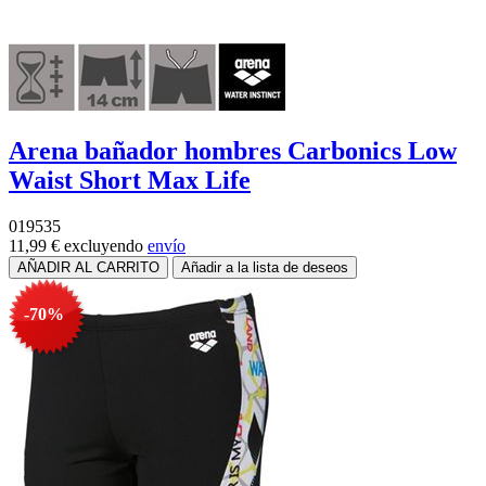
Arena bañador hombres Carbonics Low
Waist Short Max Life
019535
11,99 €
excluyendo
envío
-70%