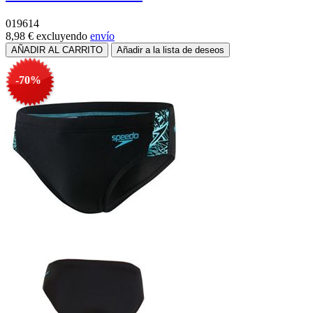
019614
8,98 €
excluyendo
envío
-70%