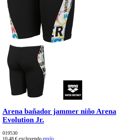
Arena bañador jammer niño Arena
Evolution Jr.
019530
10,48 €
excluyendo
envío