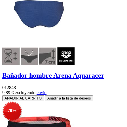
Bañador hombre Arena Aquaracer
012848
9,89 €
excluyendo
envío
-70%