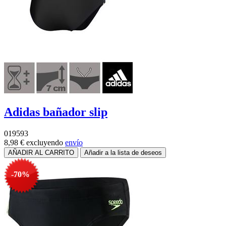
Adidas bañador slip
019593
8,98 €
excluyendo
envío
-70%