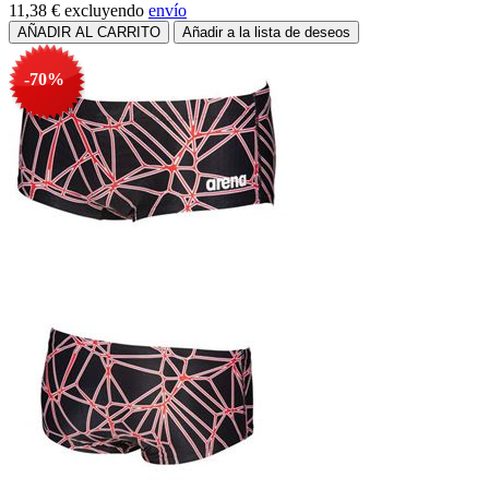
11,38 €
excluyendo
envío
-70%