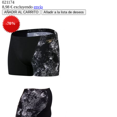
021174
8,98 €
excluyendo
envío
-70%