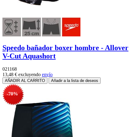
Speedo bañador boxer hombre - Allover
V-Cut Aquashort
021168
13,48 €
excluyendo
envío
-70%