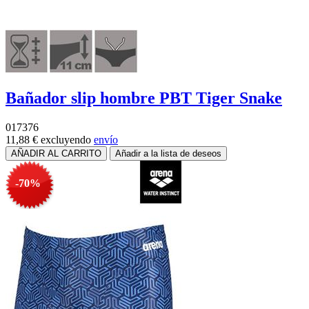
Bañador slip hombre PBT Tiger Snake
017376
11,88 €
excluyendo
envío
-70%