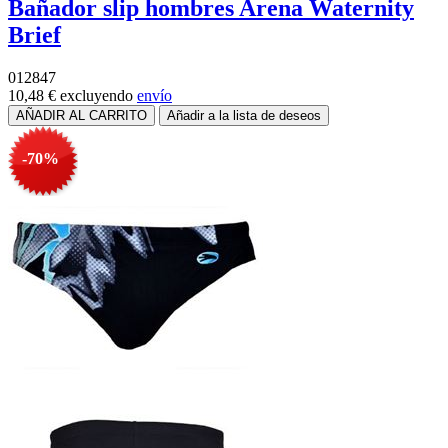
Bañador slip hombres Arena Waternity
Brief
012847
10,48 €
excluyendo
envío
-70%