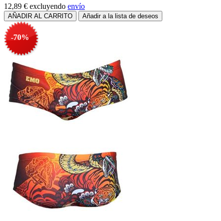
12,89 €
excluyendo
envío
-70%