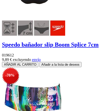
Speedo bañador slip Boom Splice 7cm
019612
9,89 €
excluyendo
envío
-70%