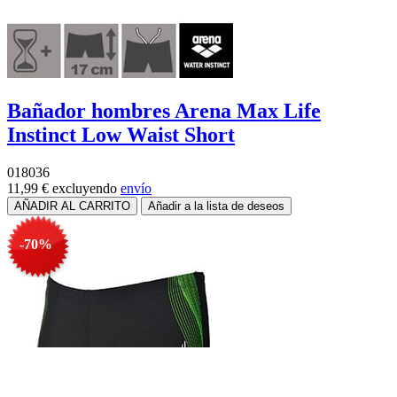
Bañador hombres Arena Max Life
Instinct Low Waist Short
018036
11,99 €
excluyendo
envío
-70%