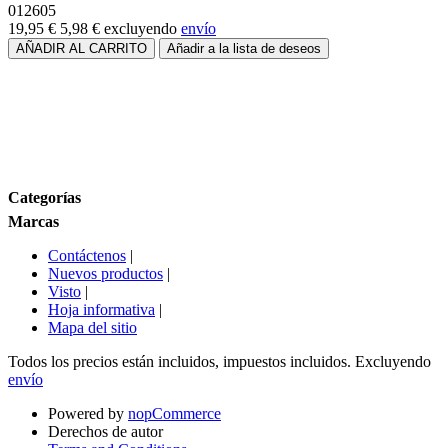
012605
19,95 €
5,98 €
excluyendo
envío
Rango de precios
Tamaño
Categorías
Marcas
Contáctenos
|
Nuevos productos
|
Visto
|
Hoja informativa
|
Mapa del sitio
Todos los precios están incluidos, impuestos incluidos. Excluyendo
envío
Powered by
nopCommerce
Derechos de autor