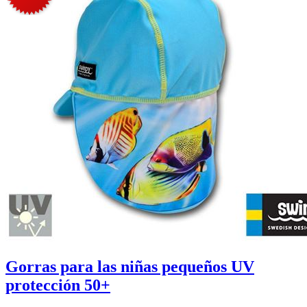
Gorras para las niñas pequeños UV
protección 50+