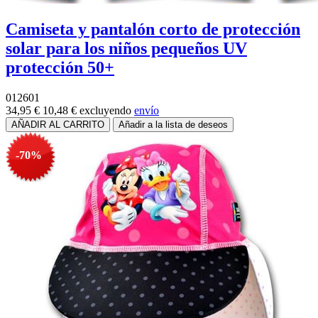
Camiseta y pantalón corto de protección
solar para los niños pequeños UV
protección 50+
012601
34,95 €
10,48 €
excluyendo
envío
-70%