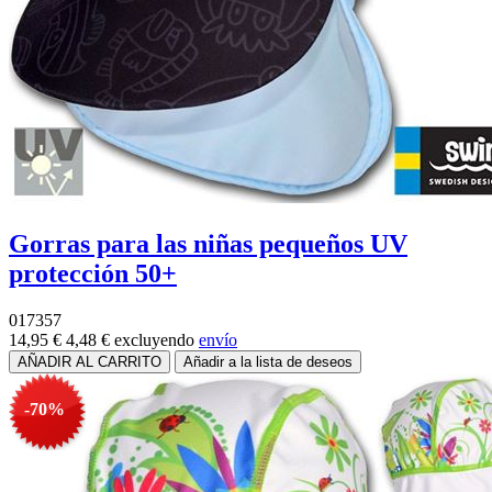
Gorras para las niñas pequeños UV
protección 50+
017357
14,95 €
4,48 €
excluyendo
envío
-70%