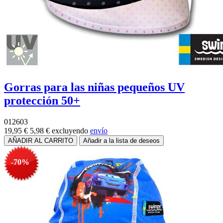
Gorras para las niñas pequeños UV
protección 50+
012603
19,95 €
5,98 €
excluyendo
envío
-70%