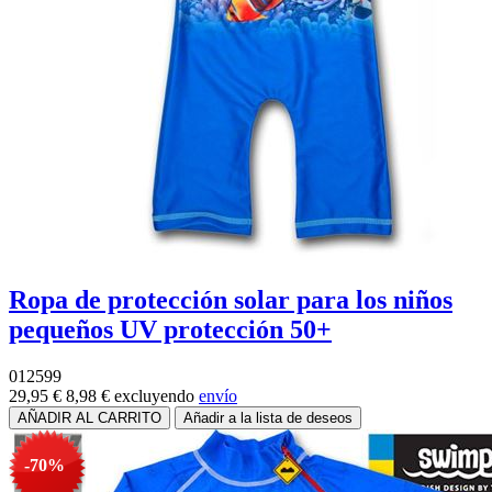
Ropa de protección solar para los niños
pequeños UV protección 50+
012599
29,95 €
8,98 €
excluyendo
envío
-70%