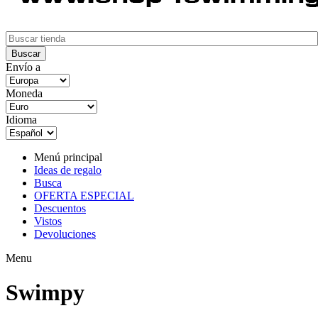
Envío a
Moneda
Idioma
Menú principal
Ideas de regalo
Busca
OFERTA ESPECIAL
Descuentos
Vistos
Devoluciones
Menu
Swimpy