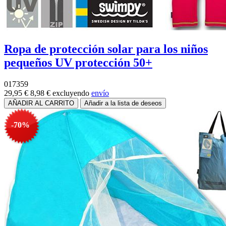
Ropa de protección solar para los niños
pequeños UV protección 50+
017359
29,95 €
8,98 €
excluyendo
envío
-70%