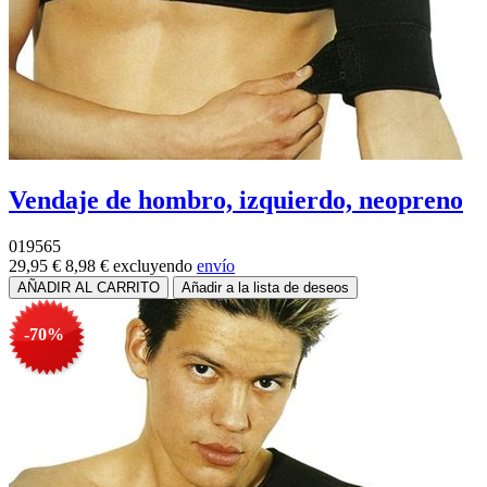
Vendaje de hombro, izquierdo, neopreno
019565
29,95 €
8,98 €
excluyendo
envío
-70%