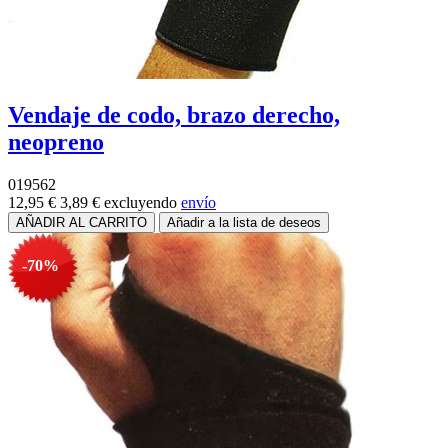
Vendaje de codo, brazo derecho,
neopreno
019562
12,95 €
3,89 €
excluyendo
envío
-70%