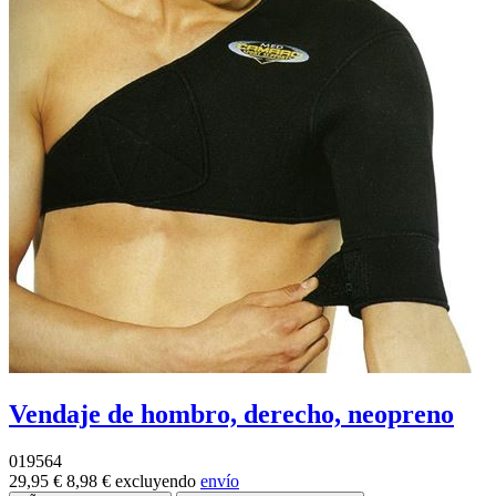
Vendaje de hombro, derecho, neopreno
019564
29,95 €
8,98 €
excluyendo
envío