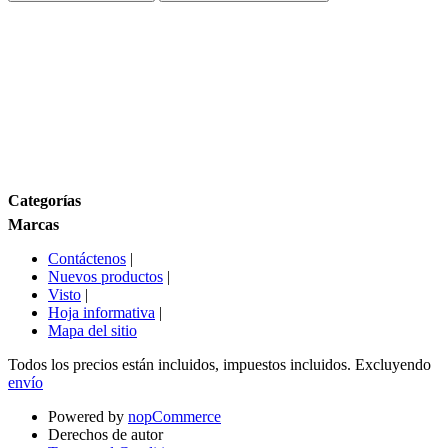
Rango de precios
Tamaño
Marcas
Categorías
Marcas
Contáctenos
|
Nuevos productos
|
Visto
|
Hoja informativa
|
Mapa del sitio
Todos los precios están incluidos, impuestos incluidos. Excluyendo
envío
Powered by
nopCommerce
Derechos de autor