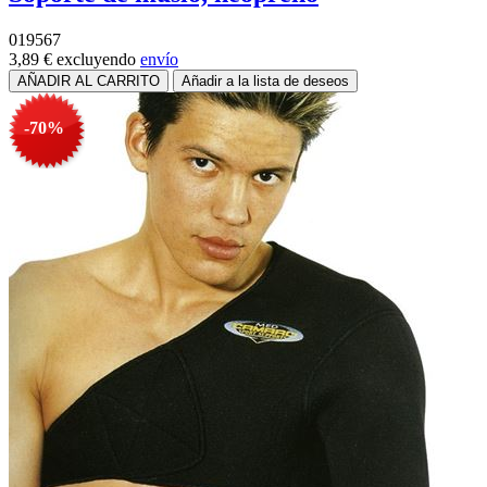
019567
3,89 €
excluyendo
envío
-70%