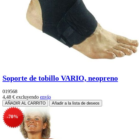
Soporte de tobillo VARIO, neopreno
019568
4,48 €
excluyendo
envío
-70%