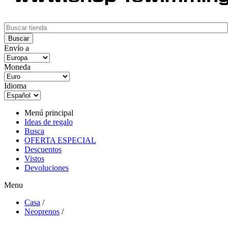
Envío a
Moneda
Idioma
Menú principal
Ideas de regalo
Busca
OFERTA ESPECIAL
Descuentos
Vistos
Devoluciones
Menu
Casa
/
Neoprenos
/