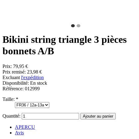
Bikini string triangle 3 pièces
bonnets A/B
Prix:
79,95 €
Prix remisé:
23,98 €
Excluant
l'expédition
Disponibilité:
En stock
Référence:
012999
Taille:
*
Quantité:
APERÇU
Avis