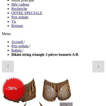
Menu principal
Idée cadeau
Recherche
OFFRE SPECIALE
Prix reduits
Vu
Retours
Menu
Accueil
/
Prix reduits
/
Rabais
/
Bikini string triangle 3 pièces bonnets A/B
-70%