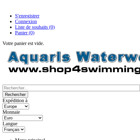
S'enregistrer
Connexion
Liste de souhaits
(0)
Panier
(0)
Votre panier est vide.
Expédition à
Monnaie
Langue