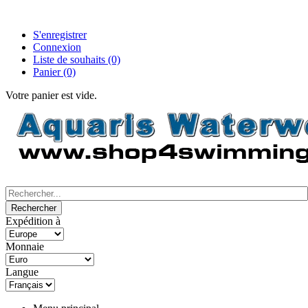
S'enregistrer
Connexion
Liste de souhaits
(0)
Panier
(0)
Votre panier est vide.
Expédition à
Monnaie
Langue