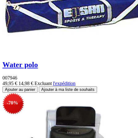
Water polo
007946
49,95 €
14,98 €
Excluant
l'expédition
-70%