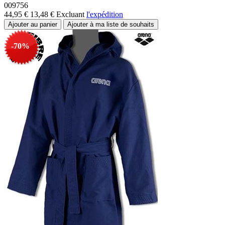
009756
44,95 €
13,48 €
Excluant
l'expédition
-70%