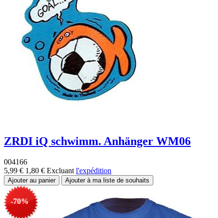
ZRDI iQ schwimm. Anhänger WM06
004166
5,99 €
1,80 €
Excluant
l'expédition
-70%