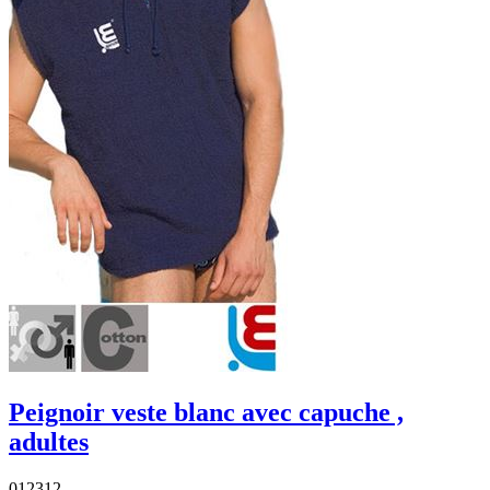
Peignoir veste blanc avec capuche ,
adultes
012312