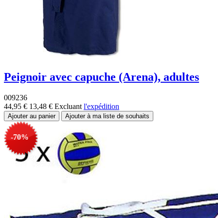
Peignoir avec capuche (Arena), adultes
009236
44,95 €
13,48 €
Excluant
l'expédition
-70%