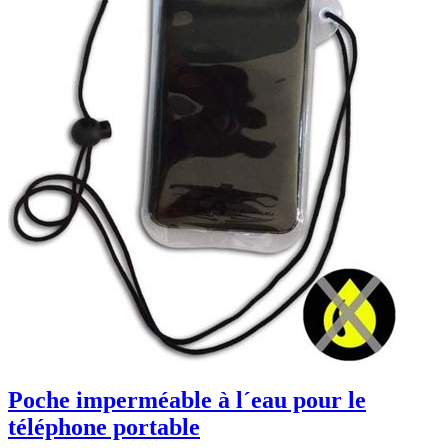
Poche imperméable à l´eau pour le
téléphone portable