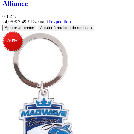
Alliance
018277
24,95 €
7,49 €
Excluant
l'expédition
-70%