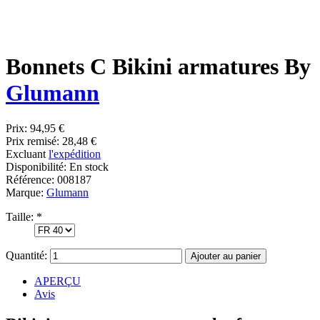
Bonnets C Bikini armatures By
Glumann
Prix:
94,95 €
Prix remisé:
28,48 €
Excluant
l'expédition
Disponibilité:
En stock
Référence:
008187
Marque:
Glumann
Taille:
*
Quantité:
APERÇU
Avis