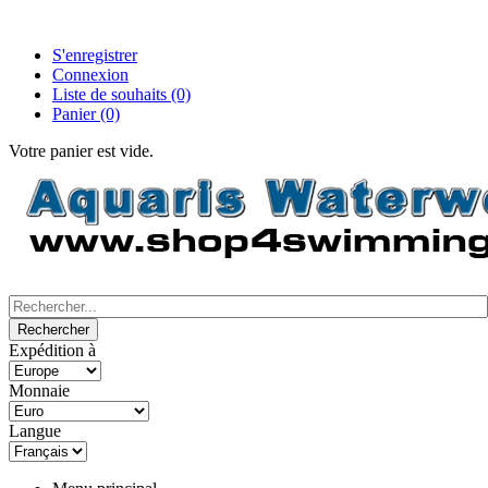
S'enregistrer
Connexion
Liste de souhaits
(0)
Panier
(0)
Votre panier est vide.
Expédition à
Monnaie
Langue