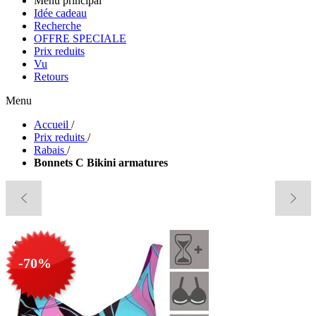
Menu principal
Idée cadeau
Recherche
OFFRE SPECIALE
Prix reduits
Vu
Retours
Menu
Accueil
/
Prix reduits
/
Rabais
/
Bonnets C Bikini armatures
-70%