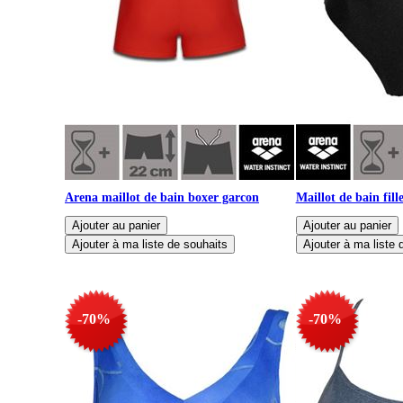
Arena maillot de bain boxer garcon
Maillot de bain fill
-70%
-70%