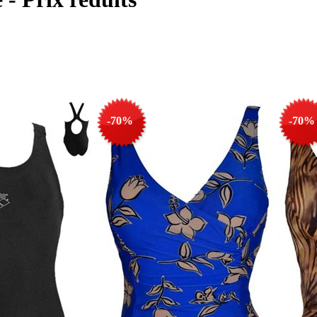
-70%
-70%