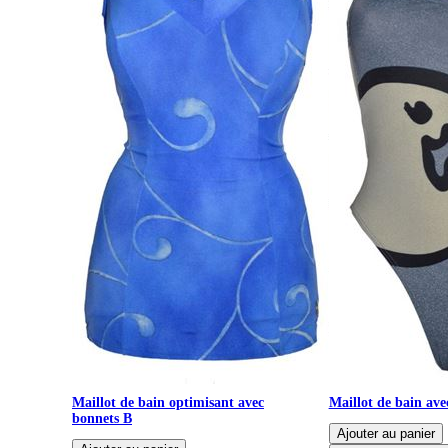
Maillot de bain optimisant avec
Maillot de bain av
bonnets B