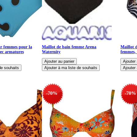
ur femmes pour la
Maillot de bain femme Arena
Maillot 
vec armatures
Waternity
femmes, 
-70%
-70%