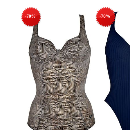
-70%
-70%