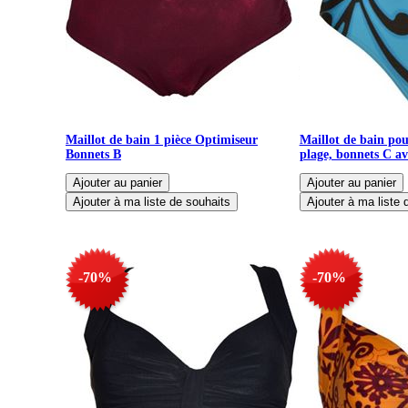
Maillot de bain 1 pièce Optimiseur
Maillot de bain po
Bonnets B
plage, bonnets C a
-70%
-70%