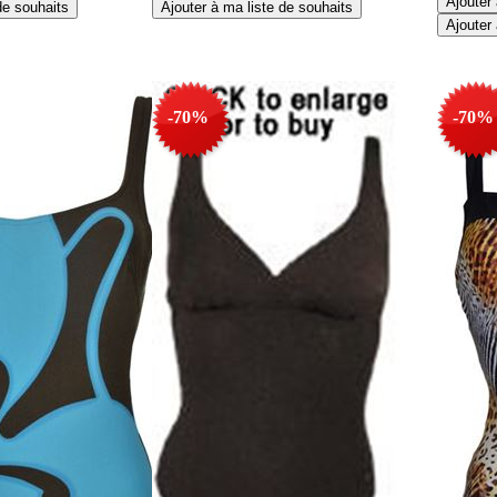
-70%
-70%