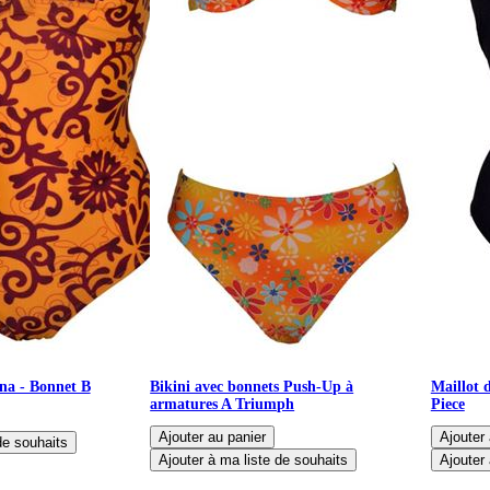
ena - Bonnet B
Bikini avec bonnets Push-Up à
Maillot 
armatures A Triumph
Piece