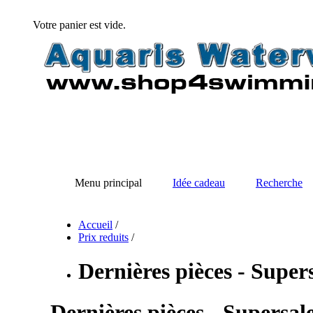
Votre panier est vide.
Menu principal
Idée cadeau
Recherche
Accueil
/
Prix reduits
/
Dernières pièces - Super
Dernières pièces - Supersale