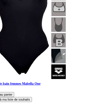
de bain femmes Mabella One