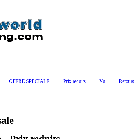
OFFRE SPECIALE
Prix reduits
Vu
Retours
sale
 - Prix reduits