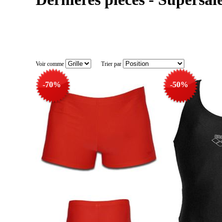
Voir comme
Trier par
-70%
-50%