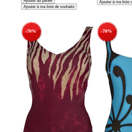
-70%
-70%