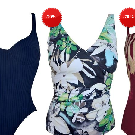
-70%
-70%