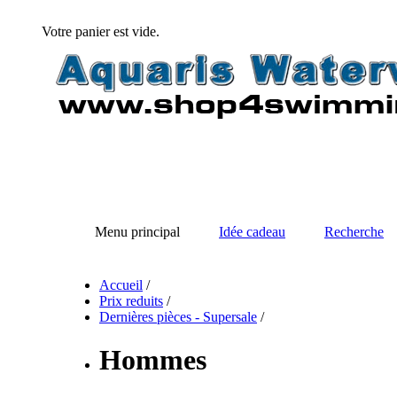
Votre panier est vide.
Menu principal
Idée cadeau
Recherche
Accueil
/
Prix reduits
/
Dernières pièces - Supersale
/
Hommes