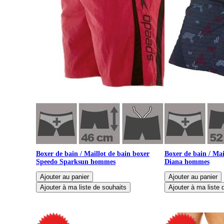
Boxer de bain / Maillot de bain boxer
Boxer de bain / Mai
Speedo Sparksun hommes
Diana hommes