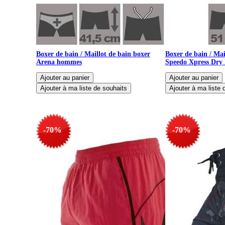
Boxer de bain / Maillot de bain boxer
Boxer de bain / Mai
Arena hommes
Speedo Xpress Dry
-70%
-70%