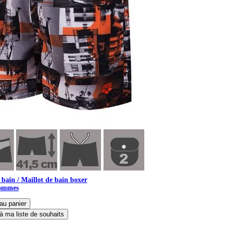
 bain / Maillot de bain boxer
ommes