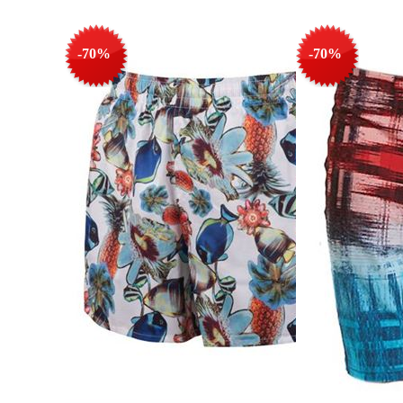
-70%
-70%