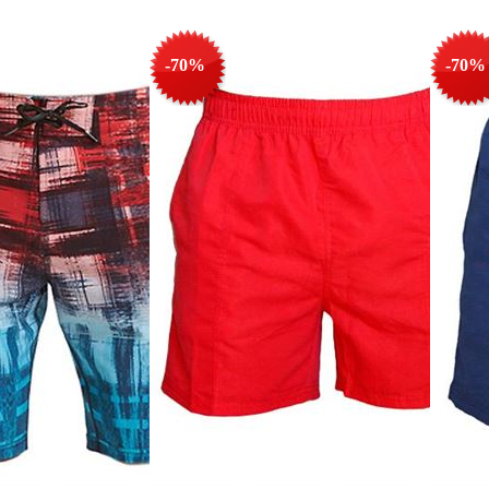
-70%
-70%