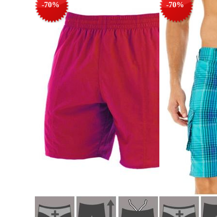
-70%
-70%