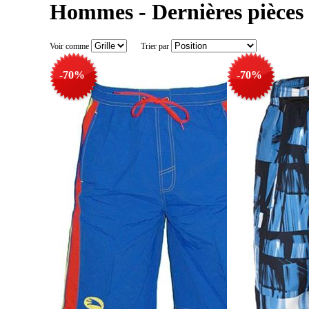
Hommes - Dernières pièces 
Voir comme
Trier par
-70%
-70%