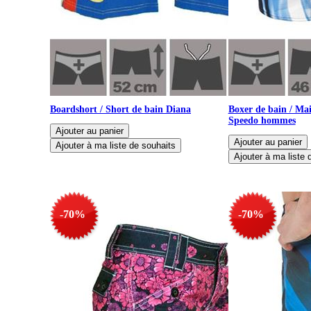
Boardshort / Short de bain Diana
Boxer de bain / Mai
Speedo hommes
-70%
-70%