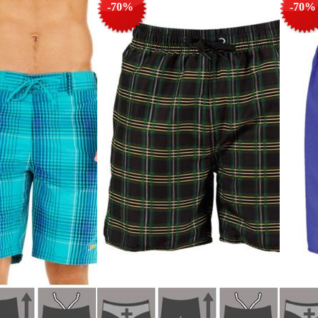
-70%
-70%