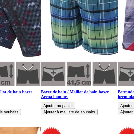
llot de bain boxer
Boxer de bain / Maillot de bain boxer
Bermuda 
Arena hommes
bermuda