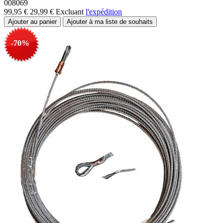
008069
99,95 €
29,99 €
Excluant
l'expédition
-70%