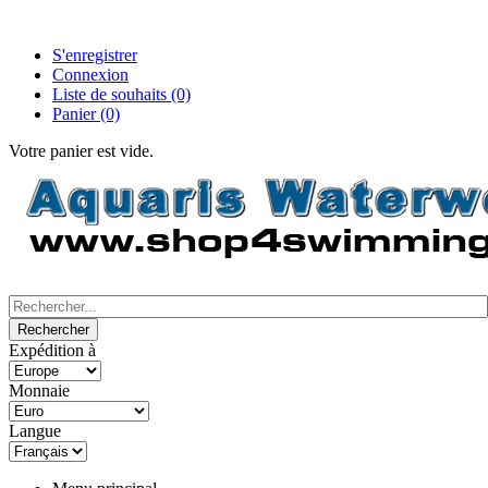
S'enregistrer
Connexion
Liste de souhaits
(0)
Panier
(0)
Votre panier est vide.
Expédition à
Monnaie
Langue