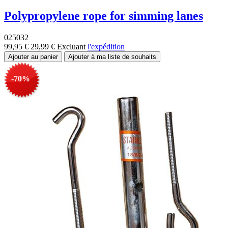
Polypropylene rope for simming lanes
025032
99,95 €
29,99 €
Excluant
l'expédition
-70%