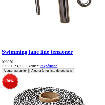
Swimming lane line tensioner
008070
79,95 €
23,98 €
Excluant
l'expédition
-70%