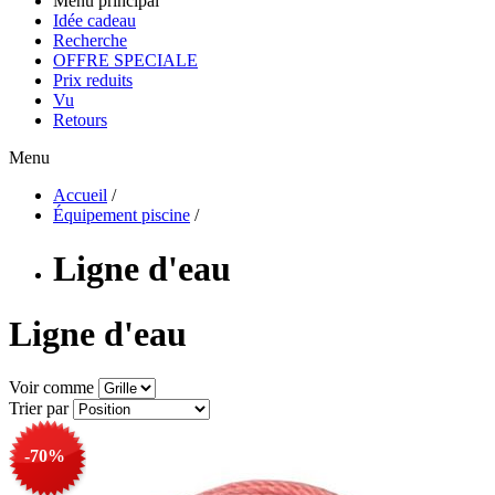
Menu principal
Idée cadeau
Recherche
OFFRE SPECIALE
Prix reduits
Vu
Retours
Menu
Accueil
/
Équipement piscine
/
Ligne d'eau
Ligne d'eau
Voir comme
Trier par
-70%