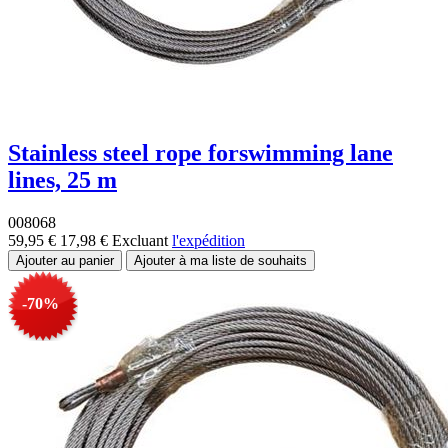
Stainless steel rope forswimming lane
lines, 25 m
008068
59,95 €
17,98 €
Excluant
l'expédition
-70%