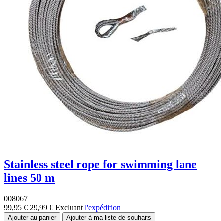
Stainless steel rope for swimming lane
lines 50 m
008067
99,95 €
29,99 €
Excluant
l'expédition