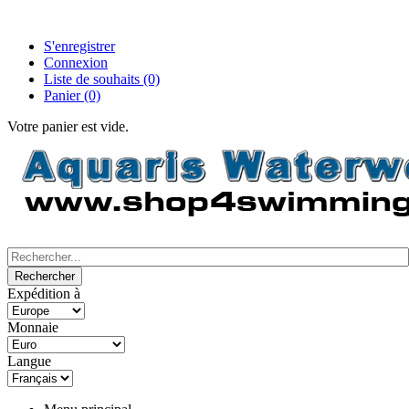
S'enregistrer
Connexion
Liste de souhaits
(0)
Panier
(0)
Votre panier est vide.
Expédition à
Monnaie
Langue