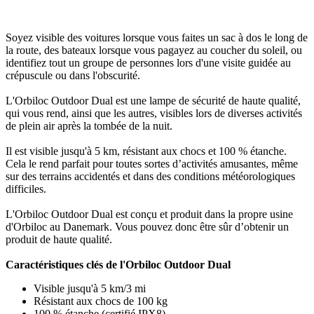
Soyez visible des voitures lorsque vous faites un sac à dos le long de
la route, des bateaux lorsque vous pagayez au coucher du soleil, ou
identifiez tout un groupe de personnes lors d'une visite guidée au
crépuscule ou dans l'obscurité.
L'Orbiloc Outdoor Dual est une lampe de sécurité de haute qualité,
qui vous rend, ainsi que les autres, visibles lors de diverses activités
de plein air après la tombée de la nuit.
Il est visible jusqu'à 5 km, résistant aux chocs et 100 % étanche.
Cela le rend parfait pour toutes sortes d’activités amusantes, même
sur des terrains accidentés et dans des conditions météorologiques
difficiles.
L'Orbiloc Outdoor Dual est conçu et produit dans la propre usine
d'Orbiloc au Danemark. Vous pouvez donc être sûr d’obtenir un
produit de haute qualité.
Caractéristiques clés de l'Orbiloc Outdoor Dual
Visible jusqu'à 5 km/3 mi
Résistant aux chocs de 100 kg
100 % étanche (certifié IPX8)