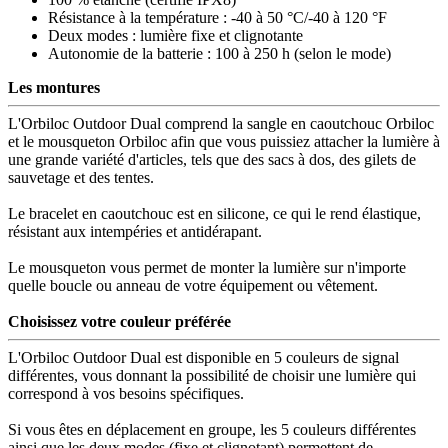
Résistance à la température : -40 à 50 °C/-40 à 120 °F
Deux modes : lumière fixe et clignotante
Autonomie de la batterie : 100 à 250 h (selon le mode)
Les montures
L'Orbiloc Outdoor Dual comprend la sangle en caoutchouc Orbiloc
et le mousqueton Orbiloc afin que vous puissiez attacher la lumière à
une grande variété d'articles, tels que des sacs à dos, des gilets de
sauvetage et des tentes.
Le bracelet en caoutchouc est en silicone, ce qui le rend élastique,
résistant aux intempéries et antidérapant.
Le mousqueton vous permet de monter la lumière sur n'importe
quelle boucle ou anneau de votre équipement ou vêtement.
Choisissez votre couleur préférée
L'Orbiloc Outdoor Dual est disponible en 5 couleurs de signal
différentes, vous donnant la possibilité de choisir une lumière qui
correspond à vos besoins spécifiques.
Si vous êtes en déplacement en groupe, les 5 couleurs différentes
ainsi que les deux modes (fixe et clignotant) permettent de