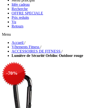
Menu principal
Idée cadeau
Recherche
OFFRE SPECIALE
Prix reduits
Vu
Retours
Menu
Accueil
/
Vêtements Fitness
/
ACCESSOIRES DE FITNESS
/
Lumière de Sécurité Orbiloc Outdoor rouge
-70%