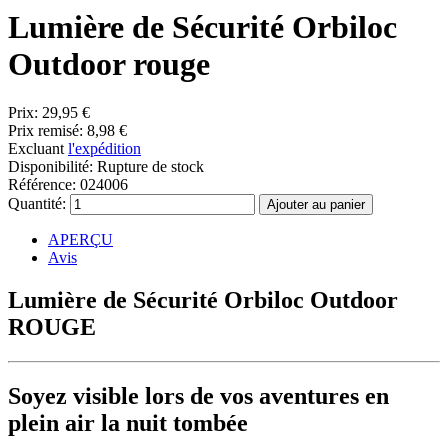
Lumière de Sécurité Orbiloc
Outdoor rouge
Prix:
29,95 €
Prix remisé:
8,98 €
Excluant
l'expédition
Disponibilité:
Rupture de stock
Référence:
024006
Quantité:
APERÇU
Avis
Lumière de Sécurité Orbiloc Outdoor
ROUGE
Soyez visible lors de vos aventures en
plein air la nuit tombée