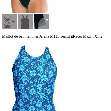
Maillot de bain femmes Arena M111 TeamFitRacer Maxfit Xlife