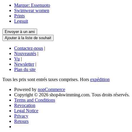
Marque: Essenuoto
Swimwear women
Prints
Legsuit
Contactez-nous
|
Nouveautés
|
Vu
|
Newsletter
|
Plan du site
Tous les prix sont entrés taxes comprises. Hors
expédition
Powered by
nopCommerce
Copyright © 2026 shop4swimming.com. Tous droits réservés.
Terms and Conditions
Revocation
Legal Notice
Privacy
Retours