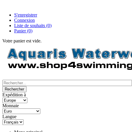
S'enregistrer
Connexion
Liste de souhaits
(0)
Panier
(0)
Votre panier est vide.
Expédition à
Monnaie
Langue