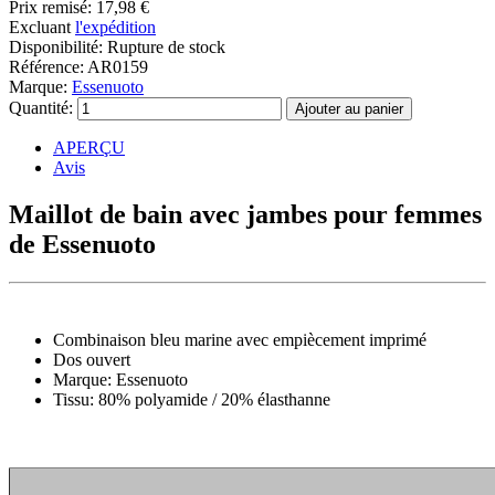
Prix remisé:
17,98 €
Excluant
l'expédition
Disponibilité:
Rupture de stock
Référence:
AR0159
Marque:
Essenuoto
Quantité:
APERÇU
Avis
Maillot de bain avec jambes pour femmes
de Essenuoto
Combinaison bleu marine avec empiècement imprimé
Dos ouvert
Marque: Essenuoto
Tissu: 80% polyamide / 20% élasthanne