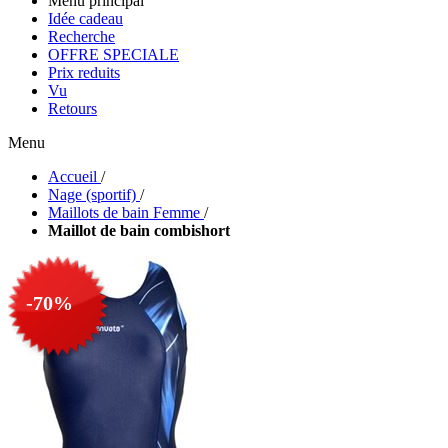
Menu principal
Idée cadeau
Recherche
OFFRE SPECIALE
Prix reduits
Vu
Retours
Menu
Accueil
/
Nage (sportif)
/
Maillots de bain Femme
/
Maillot de bain combishort
-70%