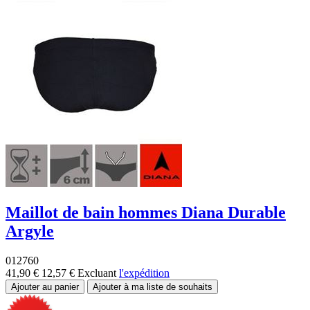
Maillot de bain hommes Diana Durable
Argyle
012760
41,90 €
12,57 €
Excluant
l'expédition