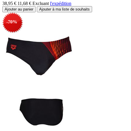
38,95 €
11,68 €
Excluant
l'expédition
-70%