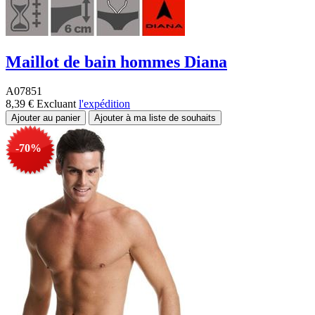
Maillot de bain hommes Diana
A07851
8,39 €
Excluant
l'expédition
-70%