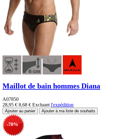
Maillot de bain hommes Diana
A07850
28,95 €
8,68 €
Excluant
l'expédition
-70%