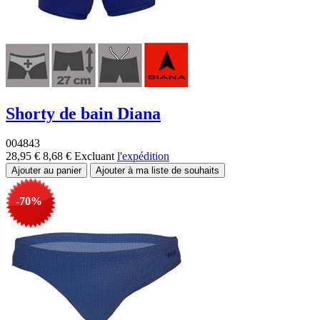
Shorty de bain Diana
004843
28,95 €
8,68 €
Excluant
l'expédition
-70%