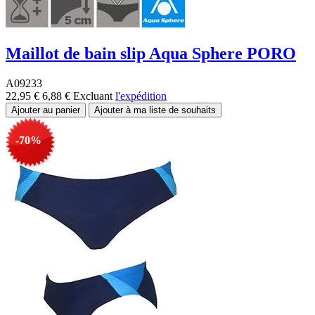
Maillot de bain slip Aqua Sphere PORO
A09233
22,95 €
6,88 €
Excluant
l'expédition
-70%