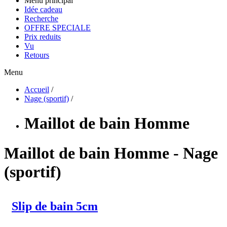
Menu principal
Idée cadeau
Recherche
OFFRE SPECIALE
Prix reduits
Vu
Retours
Menu
Accueil
/
Nage (sportif)
/
Maillot de bain Homme
Maillot de bain Homme - Nage
(sportif)
Slip de bain 5cm