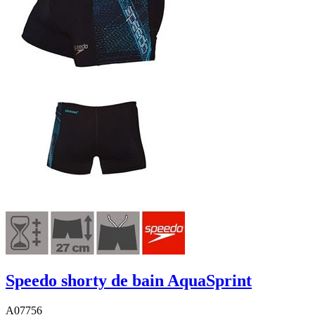
Speedo shorty de bain AquaSprint
A07756