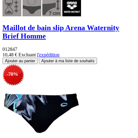
Maillot de bain slip Arena Waternity
Brief Homme
012847
10,48 €
Excluant
l'expédition
-70%