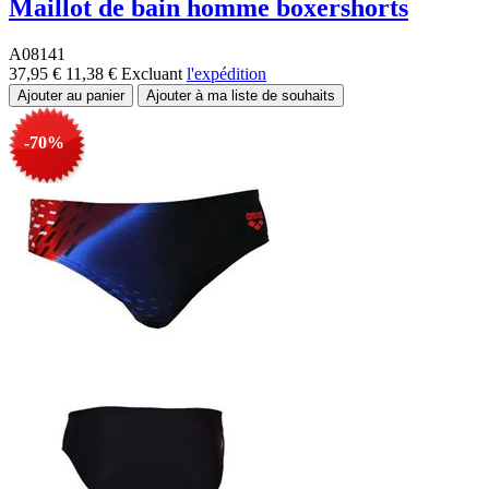
Maillot de bain homme boxershorts
A08141
37,95 €
11,38 €
Excluant
l'expédition
-70%