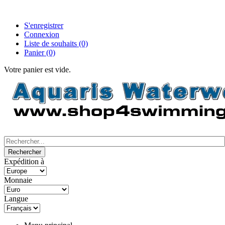
S'enregistrer
Connexion
Liste de souhaits
(0)
Panier
(0)
Votre panier est vide.
Expédition à
Monnaie
Langue