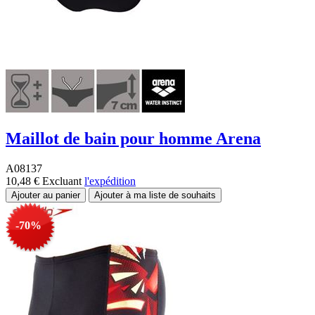
Maillot de bain pour homme Arena
A08137
10,48 €
Excluant
l'expédition
-70%