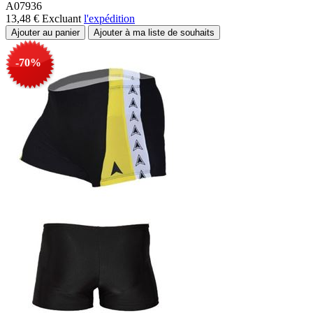
A07936
13,48 €
Excluant
l'expédition
-70%