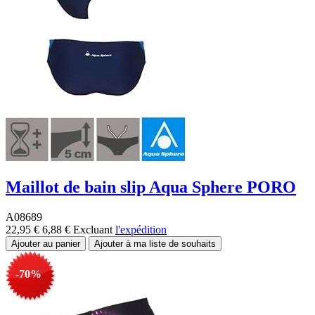
Maillot de bain slip Aqua Sphere PORO
A08689
22,95 €
6,88 €
Excluant
l'expédition
-70%