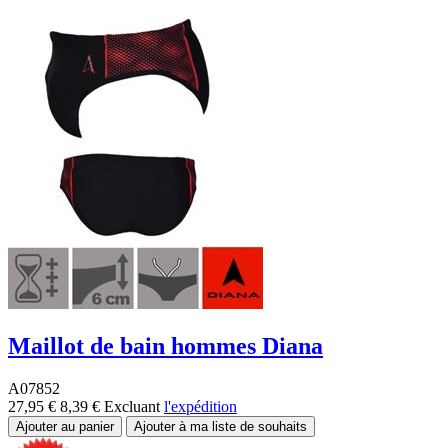
Maillot de bain hommes Diana
A07852
27,95 €
8,39 €
Excluant
l'expédition