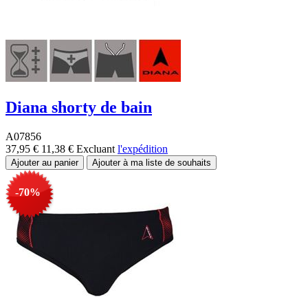
Diana shorty de bain
A07856
37,95 €
11,38 €
Excluant
l'expédition
-70%