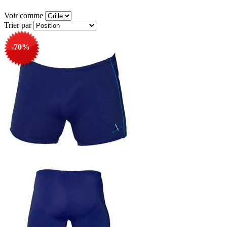
Voir comme
Trier par
-70%