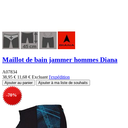
Maillot de bain jammer hommes Diana
A07834
38,95 €
11,68 €
Excluant
l'expédition
-70%