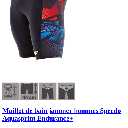
Maillot de bain jammer hommes Speedo
Aquasprint Endurance+