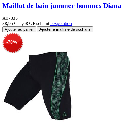
Maillot de bain jammer hommes Diana
A07835
38,95 €
11,68 €
Excluant
l'expédition
-70%