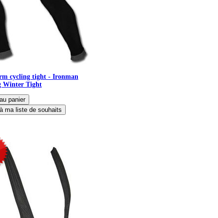
m cycling tight - Ironman
 Winter Tight