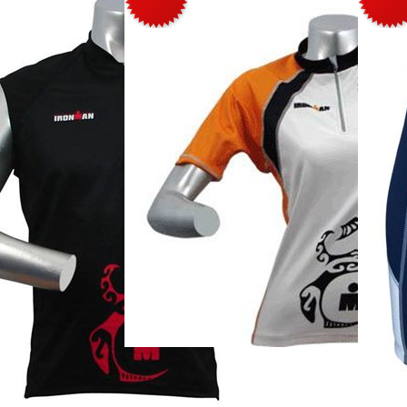
3TTP WMN SS CycJersey Tat2SZOR