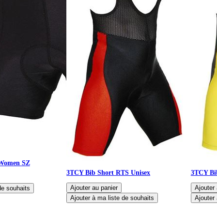
 Women SZ
3TCY Bib Short RTS Unisex
3TCY Bi