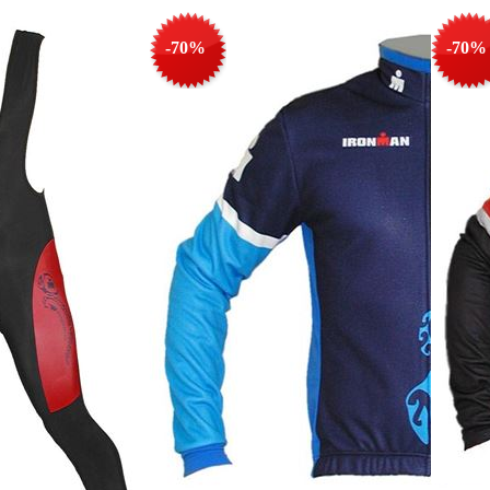
-70%
-70%