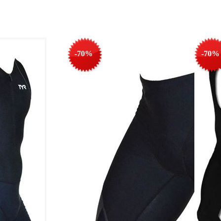
-70%
-70%