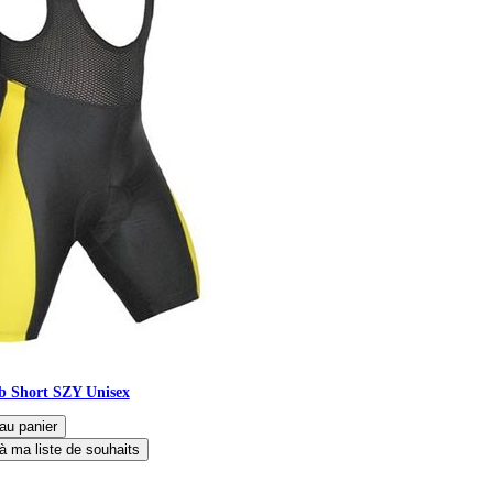
b Short SZY Unisex