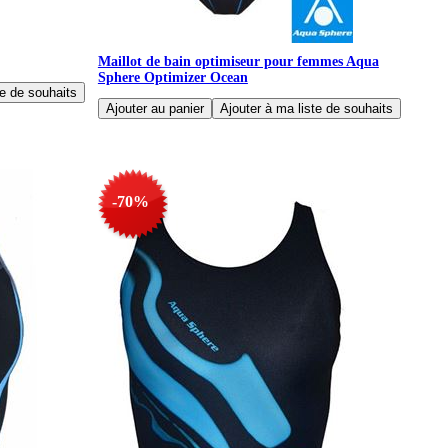
Maillot de bain optimiseur pour femmes Aqua
Sphere Optimizer Ocean
-70%