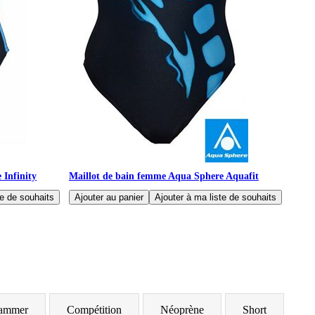
 Infinity
Maillot de bain femme Aqua Sphere Aquafit
ammer
Compétition
Néoprène
Short