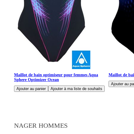
Maillot de bain optimiseur pour femmes Aqua
Maillot de ba
Sphere Optimizer Ocean
NAGER HOMMES