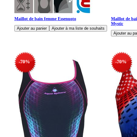
Maillot de bain femme Essenuoto
Maillot de b
Mystic
-70%
-70%