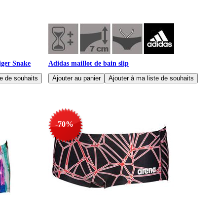
iger Snake
Adidas maillot de bain slip
-70%