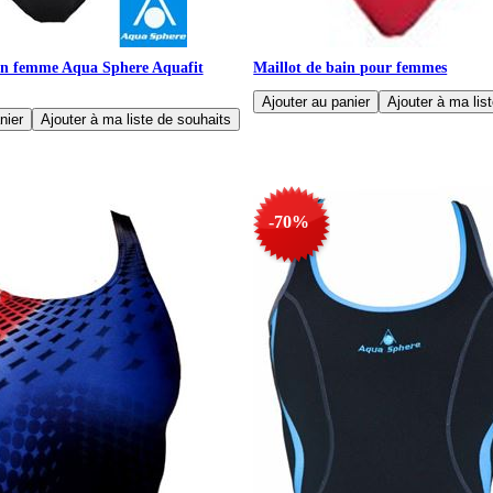
ain femme Aqua Sphere Aquafit
Maillot de bain pour femmes
-70%