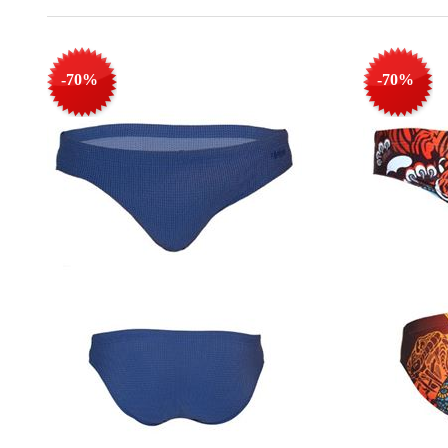
-70%
-70%