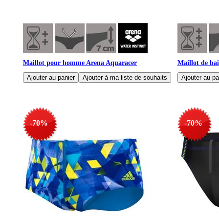
Maillot pour homme Arena Aquaracer
Maillot de ba
-70%
-70%