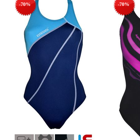
-70%
-70%