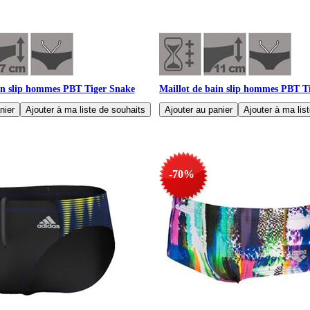
in slip hommes PBT Tiger Snake
Maillot de bain slip hommes PBT T
-70%