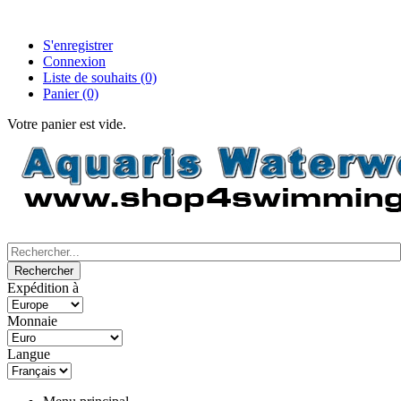
S'enregistrer
Connexion
Liste de souhaits
(0)
Panier
(0)
Votre panier est vide.
Expédition à
Monnaie
Langue