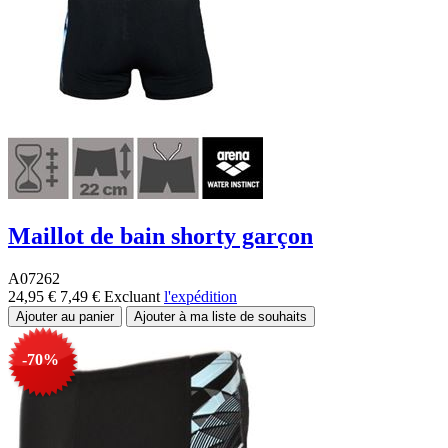
Maillot de bain shorty garçon
A07262
24,95 €
7,49 €
Excluant
l'expédition
-70%