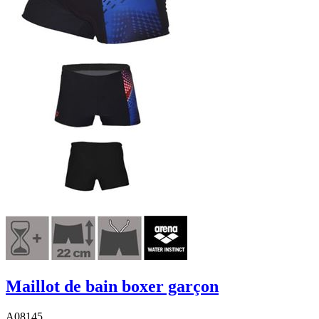
Maillot de bain boxer garçon
A08145