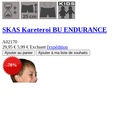
SKAS Kareteroi BU ENDURANCE
A02170
29,95 €
5,99 €
Excluant
l'expédition
-70%