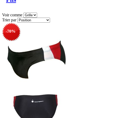
Voir comme
Trier par
-70%