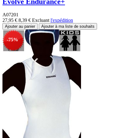
Evolve Endurance+
A07201
27,95 €
8,39 €
Excluant
l'expédition
-75%