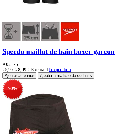
Speedo maillot de bain boxer garcon
A02175
26,95 €
8,09 €
Excluant
l'expédition
-70%