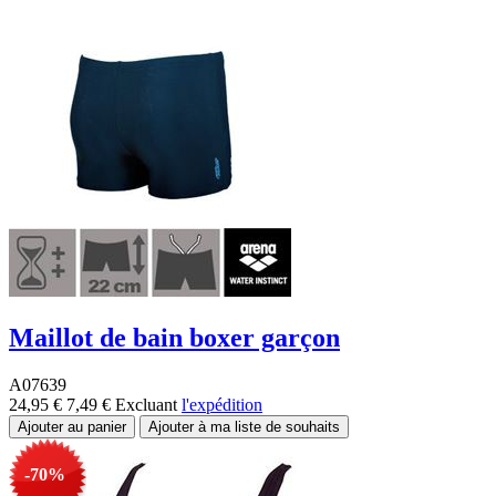
Maillot de bain boxer garçon
A07639
24,95 €
7,49 €
Excluant
l'expédition
-70%