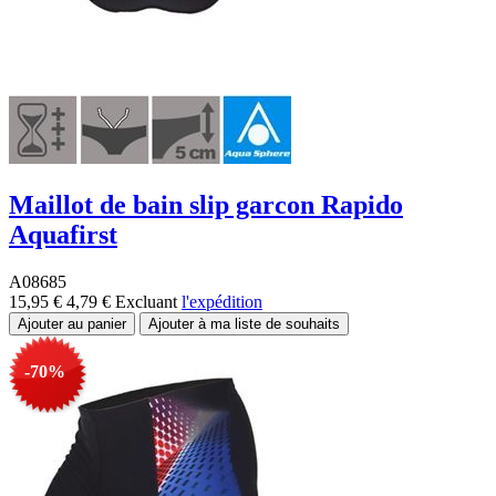
Maillot de bain slip garcon Rapido
Aquafirst
A08685
15,95 €
4,79 €
Excluant
l'expédition
-70%