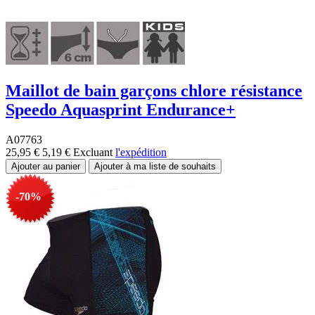
Maillot de bain garçons chlore résistance
Speedo Aquasprint Endurance+
A07763
25,95 €
5,19 €
Excluant
l'expédition
-70%