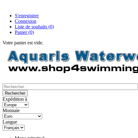
S'enregistrer
Connexion
Liste de souhaits
(0)
Panier
(0)
Votre panier est vide.
Expédition à
Monnaie
Langue