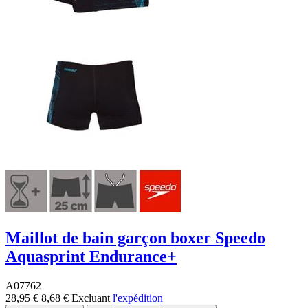
Maillot de bain garçon boxer Speedo
Aquasprint Endurance+
A07762
28,95 €
8,68 €
Excluant
l'expédition