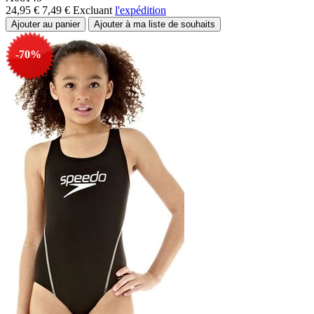
24,95 €
7,49 €
Excluant
l'expédition
-70%