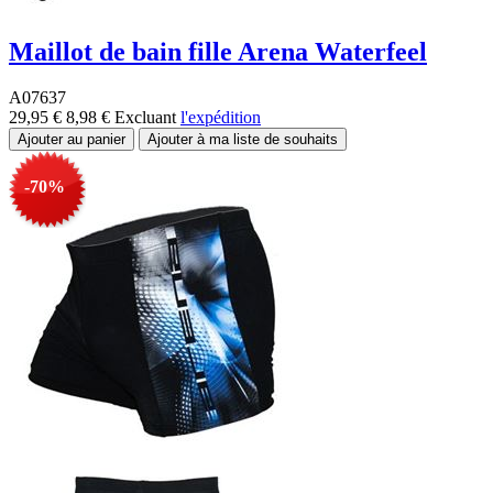
Maillot de bain fille Arena Waterfeel
A07637
29,95 €
8,98 €
Excluant
l'expédition
-70%