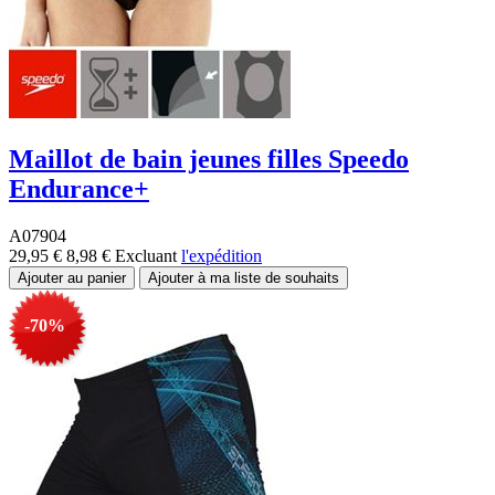
Maillot de bain jeunes filles Speedo
Endurance+
A07904
29,95 €
8,98 €
Excluant
l'expédition
-70%