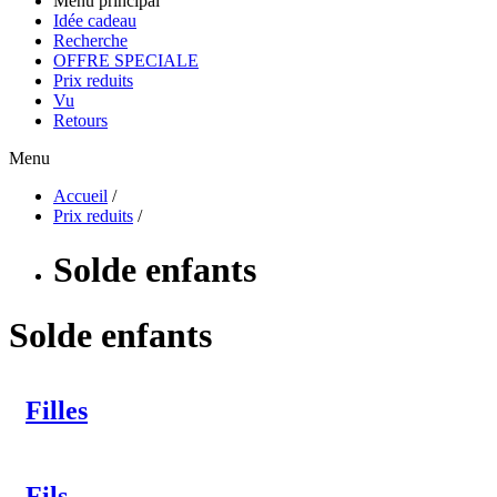
Menu principal
Idée cadeau
Recherche
OFFRE SPECIALE
Prix reduits
Vu
Retours
Menu
Accueil
/
Prix reduits
/
Solde enfants
Solde enfants
Filles
Fils