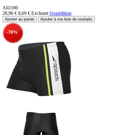
A02180
28,96 €
8,69 €
Excluant
l'expédition
-70%