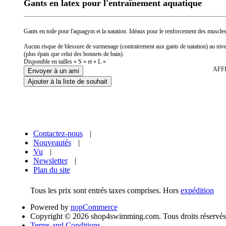
Gants en latex pour l'entraînement aquatique
Gants en toile pour l'aquagym et la natation. Idéaux pour le renforcement des muscles
Aucun risque de blessure de surmenage (contrairement aux gants de natation) au niveau
(plus épais que celui des bonnets de bain).
Disponible en tailles « S » et « L »
AFF
Contactez-nous
|
Nouveautés
|
Vu
|
Newsletter
|
Plan du site
Tous les prix sont entrés taxes comprises. Hors
expédition
Powered by
nopCommerce
Copyright © 2026 shop4swimming.com. Tous droits réservés
Terms and Conditions