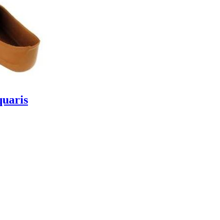
uaris