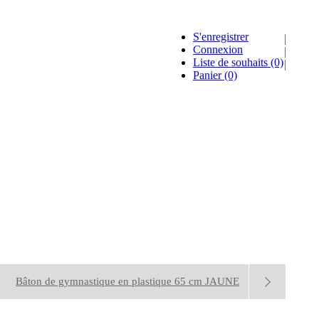
S'enregistrer
Connexion
Liste de souhaits
(0)
Panier
(0)
Bâton de gymnastique en plastique 65 cm JAUNE