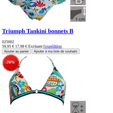
Triumph Tankini bonnets B
025002
59,95 €
17,98 €
Excluant
l'expédition
-70%