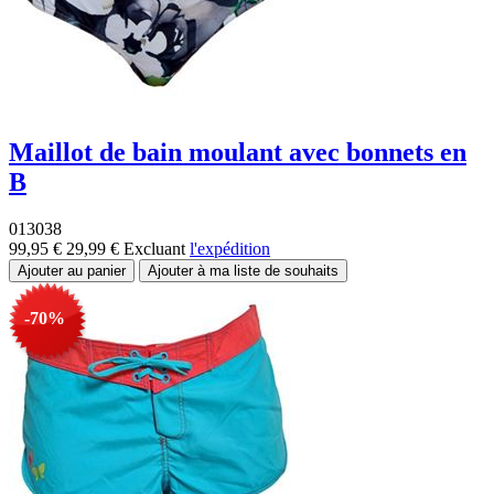
Maillot de bain moulant avec bonnets en
B
013038
99,95 €
29,99 €
Excluant
l'expédition
-70%