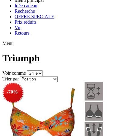
Menu principal
Idée cadeau
Recherche
OFFRE SPECIALE
Prix reduits
Vu
Retours
Menu
Triumph
Voir comme
Trier par
-70%