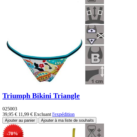
Triumph Bikini Triangle
025003
39,95 €
11,99 €
Excluant
l'expédition
-70%