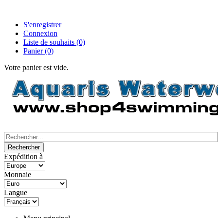
S'enregistrer
Connexion
Liste de souhaits
(0)
Panier
(0)
Votre panier est vide.
Expédition à
Monnaie
Langue