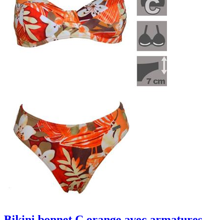
Bikini bonnet C orange avec armatures