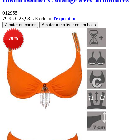
012955
79,95 €
23,98 €
Excluant
l'expédition
-70%