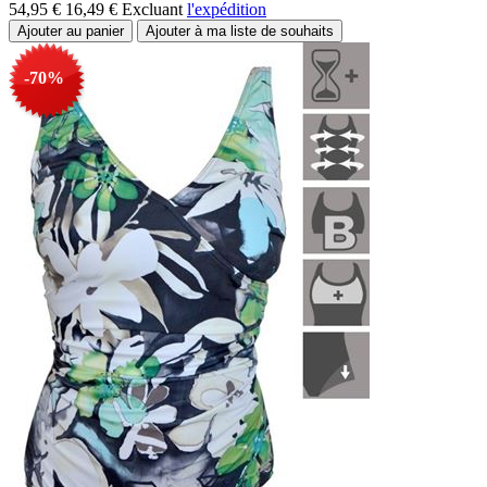
54,95 €
16,49 €
Excluant
l'expédition
-70%