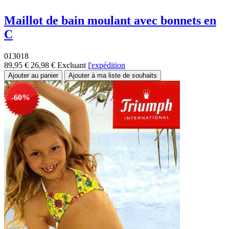
Maillot de bain moulant avec bonnets en
C
013018
89,95 €
26,98 €
Excluant
l'expédition
-60%