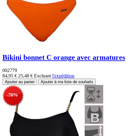
Bikini bonnet C orange avec armatures
002779
84,95 €
25,48 €
Excluant
l'expédition
-70%