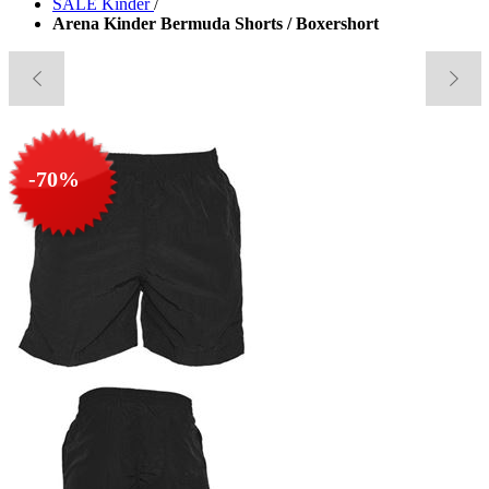
SALE Kinder
/
Arena Kinder Bermuda Shorts / Boxershort
-70%