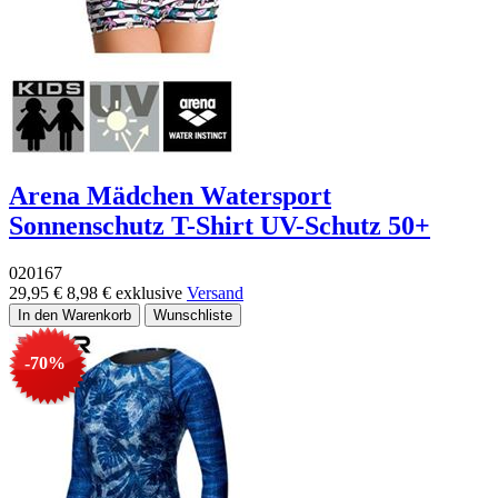
Arena Mädchen Watersport
Sonnenschutz T-Shirt UV-Schutz 50+
020167
29,95 €
8,98 €
exklusive
Versand
-70%