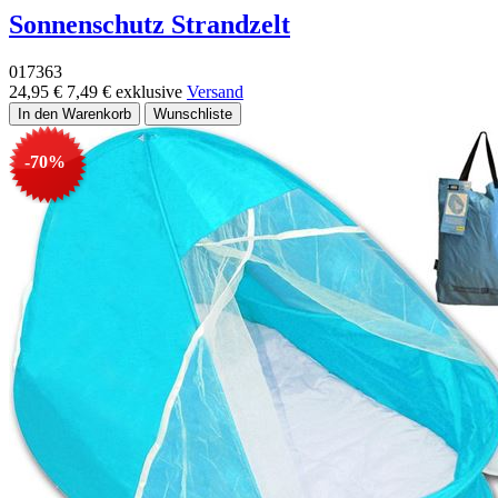
Sonnenschutz Strandzelt
017363
24,95 €
7,49 €
exklusive
Versand
-70%