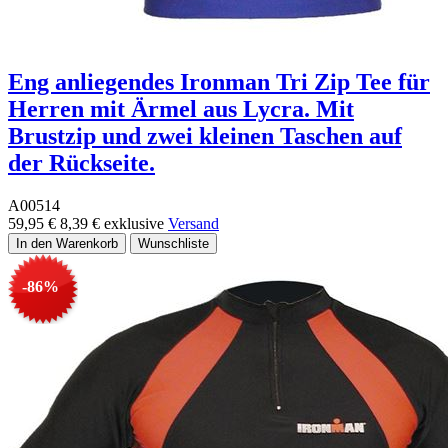
Eng anliegendes Ironman Tri Zip Tee für
Herren mit Ärmel aus Lycra. Mit
Brustzip und zwei kleinen Taschen auf
der Rückseite.
A00514
59,95 €
8,39 €
exklusive
Versand
-86%