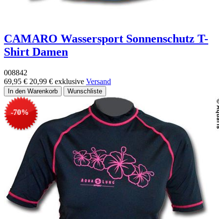
CAMARO Wassersport Sonnenschutz T-
Shirt Damen
008842
69,95 €
20,99 €
exklusive
Versand
-70%