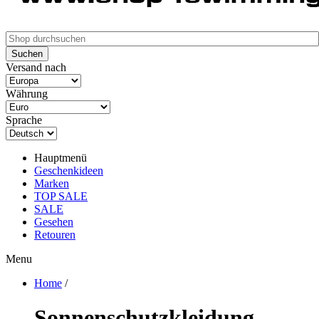
Versand nach
Währung
Sprache
Hauptmenü
Geschenkideen
Marken
TOP SALE
SALE
Gesehen
Retouren
Menu
Home
/
Sonnenschutzkleidung