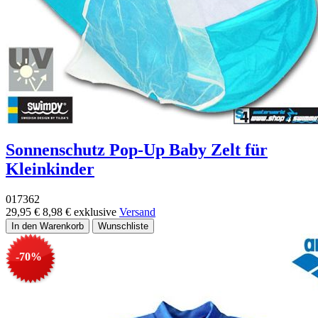
Sonnenschutz Pop-Up Baby Zelt für
Kleinkinder
017362
29,95 €
8,98 €
exklusive
Versand
-70%