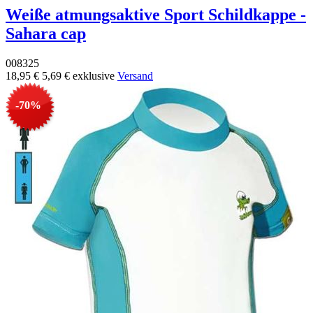
Weiße atmungsaktive Sport Schildkappe -
Sahara cap
008325
18,95 €
5,69 €
exklusive
Versand
-70%