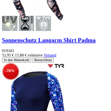
Sonnenschutz Langarm Shirt Padma
019343
52,95 €
15,88 €
exklusive
Versand
-70%