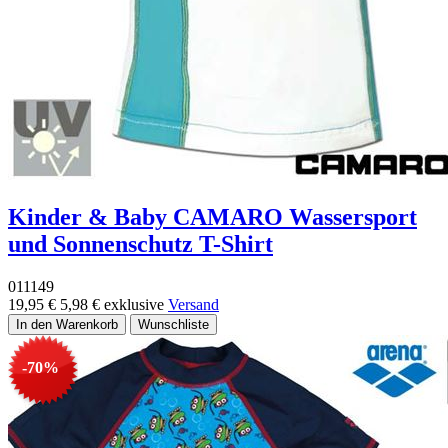
Kinder & Baby CAMARO Wassersport
und Sonnenschutz T-Shirt
011149
19,95 €
5,98 €
exklusive
Versand
-70%