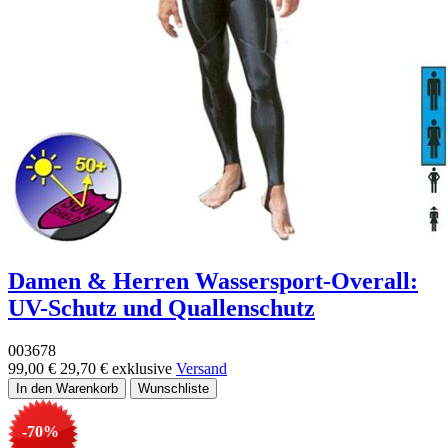
Damen & Herren Wassersport-Overall:
UV-Schutz und Quallenschutz
003678
99,00 €
29,70 €
exklusive
Versand
-70%