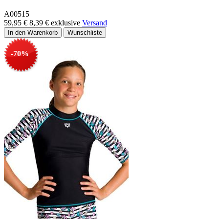
A00515
59,95 €
8,39 €
exklusive
Versand
-70%