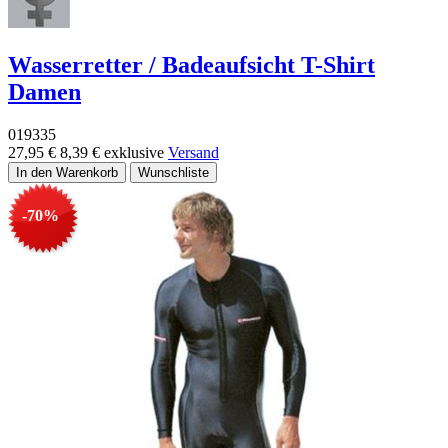
Wasserretter / Badeaufsicht T-Shirt
Damen
019335
27,95 €
8,39 €
exklusive
Versand
-70%