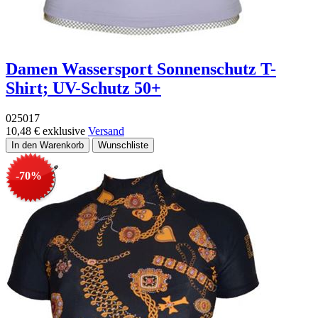
Damen Wassersport Sonnenschutz T-
Shirt; UV-Schutz 50+
025017
10,48 €
exklusive
Versand
-70%