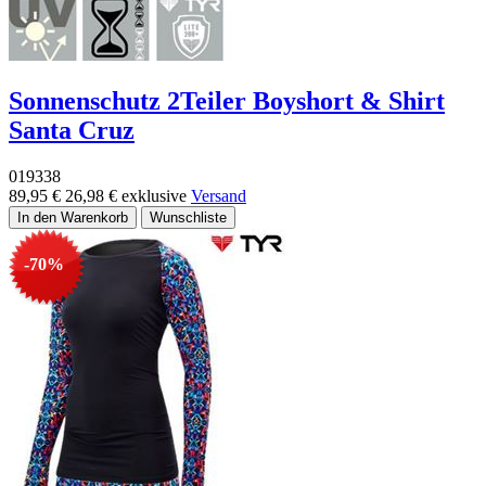
Sonnenschutz 2Teiler Boyshort & Shirt
Santa Cruz
019338
89,95 €
26,98 €
exklusive
Versand
-70%