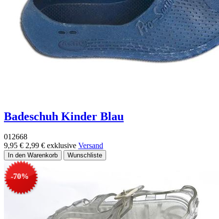
Badeschuh Kinder Blau
012668
9,95 €
2,99 €
exklusive
Versand
-70%