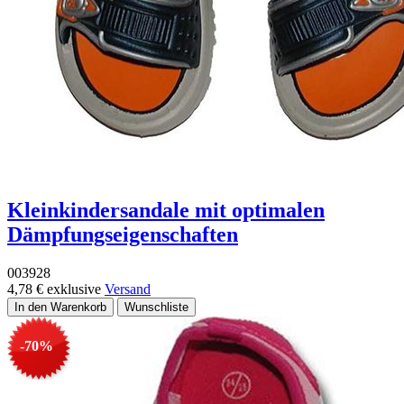
Kleinkindersandale mit optimalen
Dämpfungseigenschaften
003928
4,78 €
exklusive
Versand
-70%