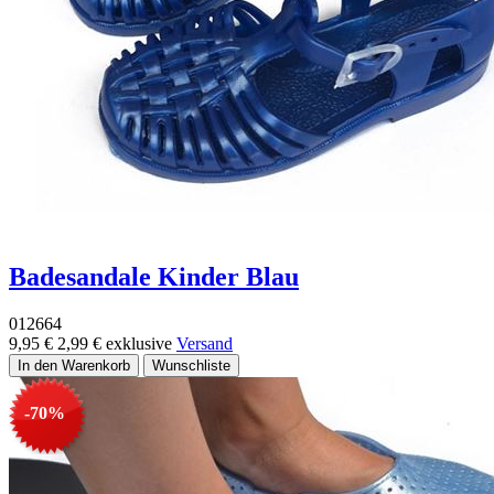
Badesandale Kinder Blau
012664
9,95 €
2,99 €
exklusive
Versand
-70%