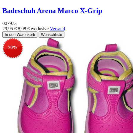
Badeschuh Arena Marco X-Grip
007973
29,95 €
8,98 €
exklusive
Versand
-70%