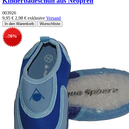
Kinderbadeschuh aus Neopren
003926
9,95 €
2,98 €
exklusive
Versand
-70%