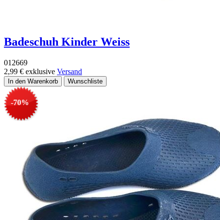
Badeschuh Kinder Weiss
012669
2,99 €
exklusive
Versand
-70%