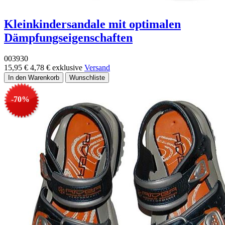
Kleinkindersandale mit optimalen
Dämpfungseigenschaften
003930
15,95 €
4,78 €
exklusive
Versand
-70%