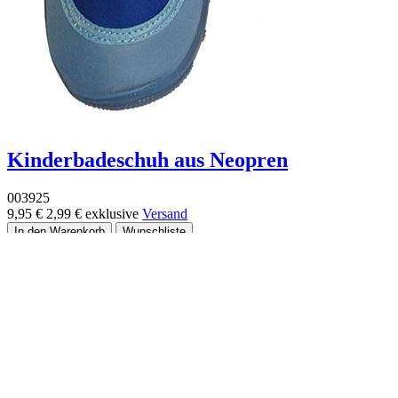
Kinderbadeschuh aus Neopren
003925
9,95 €
2,99 €
exklusive
Versand
-70%