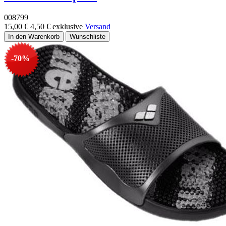
008799
15,00 €
4,50 €
exklusive
Versand
-70%