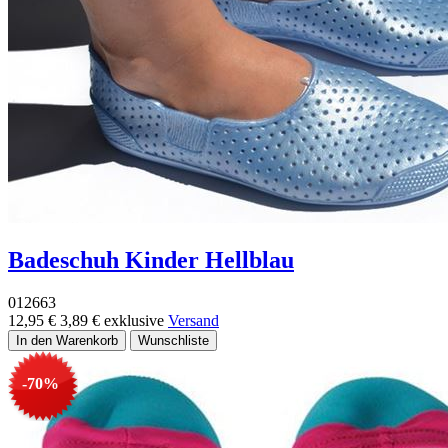
Badeschuh Kinder Hellblau
012663
12,95 €
3,89 €
exklusive
Versand
-70%