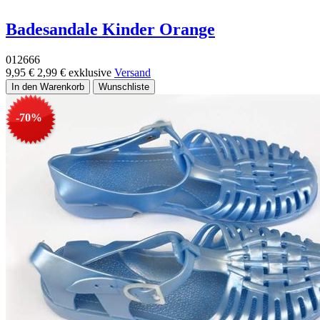
Badesandale Kinder Orange
012666
9,95 €
2,99 €
exklusive
Versand
-70%