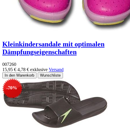
Kleinkindersandale mit optimalen
Dämpfungseigenschaften
007260
15,95 €
4,78 €
exklusive
Versand
-70%