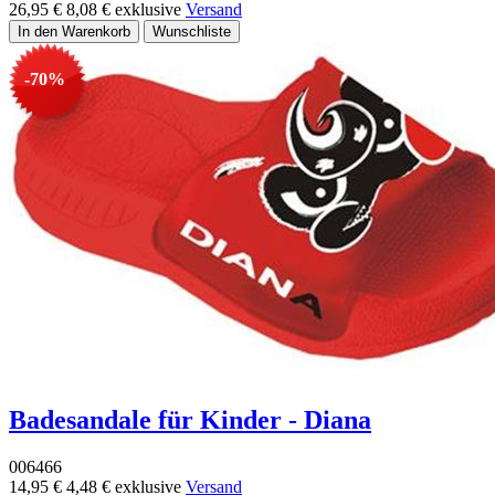
26,95 €
8,08 €
exklusive
Versand
-70%
Badesandale für Kinder - Diana
006466
14,95 €
4,48 €
exklusive
Versand