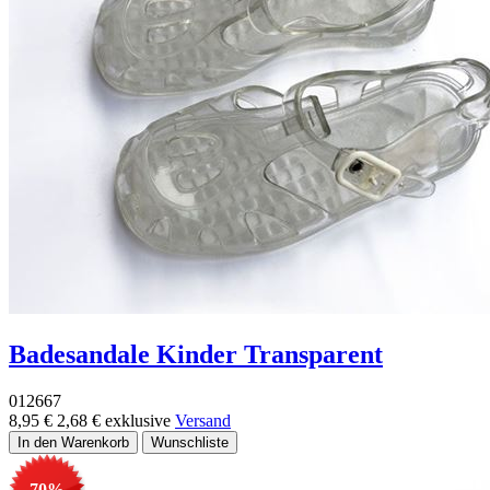
Badesandale Kinder Transparent
012667
8,95 €
2,68 €
exklusive
Versand
-70%