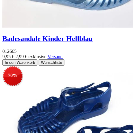
Badesandale Kinder Hellblau
012665
9,95 €
2,99 €
exklusive
Versand
-70%