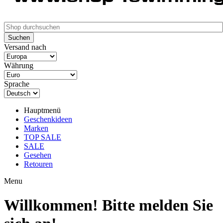
Versand nach
Währung
Sprache
Hauptmenü
Geschenkideen
Marken
TOP SALE
SALE
Gesehen
Retouren
Menu
Willkommen! Bitte melden Sie