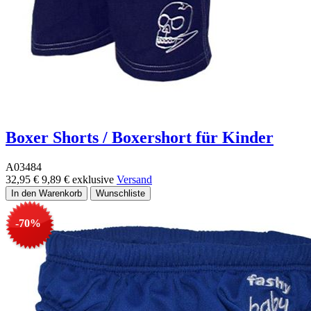
Boxer Shorts / Boxershort für Kinder
A03484
32,95 €
9,89 €
exklusive
Versand
-70%