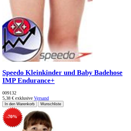
Speedo Kleinkinder und Baby Badehose
IMP Endurance+
009132
5,38 €
exklusive
Versand
-70%