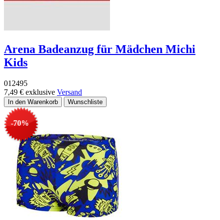
Arena Badeanzug für Mädchen Michi
Kids
012495
7,49 €
exklusive
Versand
-70%