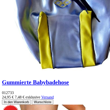
Gummierte Babybadehose
012733
24,95 €
7,48 €
exklusive
Versand