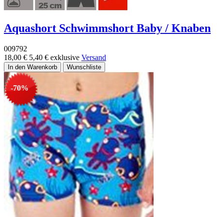
Aquashort Schwimmshort Baby / Knaben
009792
18,00 €
5,40 €
exklusive
Versand
-70%