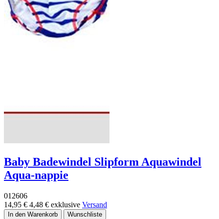
Baby Badewindel Slipform Aquawindel
Aqua-nappie
012606
14,95 €
4,48 €
exklusive
Versand