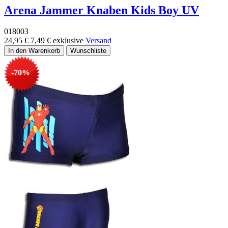
Arena Jammer Knaben Kids Boy UV
018003
24,95 €
7,49 €
exklusive
Versand
-70%