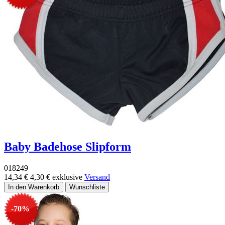
Baby Badehose Slipform
018249
14,34 €
4,30 €
exklusive
Versand
-70%