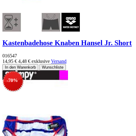
Kastenbadehose Knaben Hansel Jr. Short
016547
14,95 €
4,48 €
exklusive
Versand
-70%