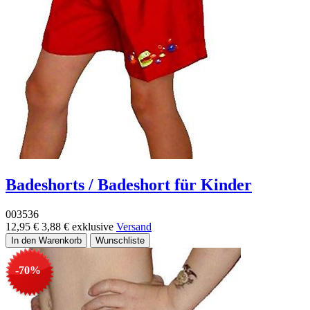
Badeshorts / Badeshort für Kinder
003536
12,95 €
3,88 €
exklusive
Versand
-70%