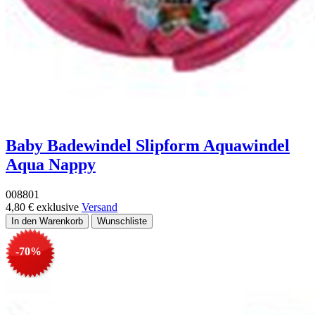
Baby Badewindel Slipform Aquawindel
Aqua Nappy
008801
4,80 €
exklusive
Versand
-70%