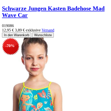
Schwarze Jungen Kasten Badehose Mad
Wave Car
019086
12,95 €
3,89 €
exklusive
Versand
-70%