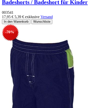
Badeshorts / Badeshort für Kinder
003541
17,95 €
5,39 €
exklusive
Versand
-70%