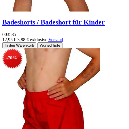
Badeshorts / Badeshort für Kinder
003535
12,95 €
3,88 €
exklusive
Versand
-70%