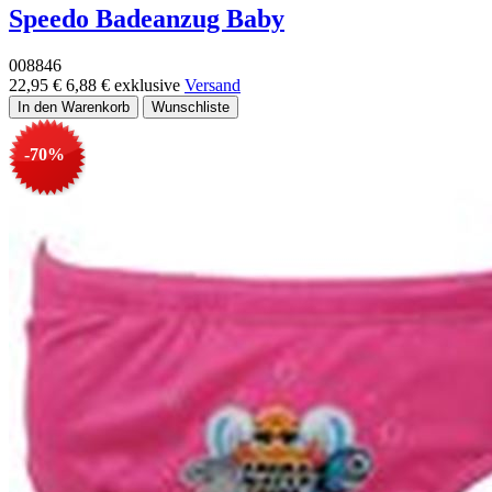
Speedo Badeanzug Baby
008846
22,95 €
6,88 €
exklusive
Versand
-70%