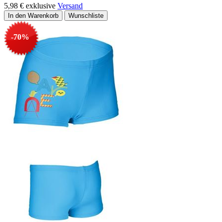
5,98 €
exklusive
Versand
-70%