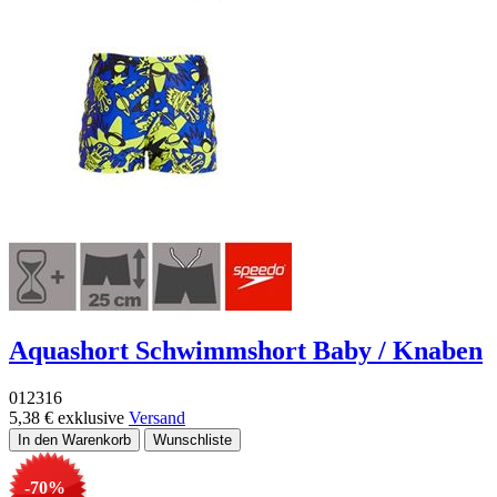
Aquashort Schwimmshort Baby / Knaben
012316
5,38 €
exklusive
Versand
-70%