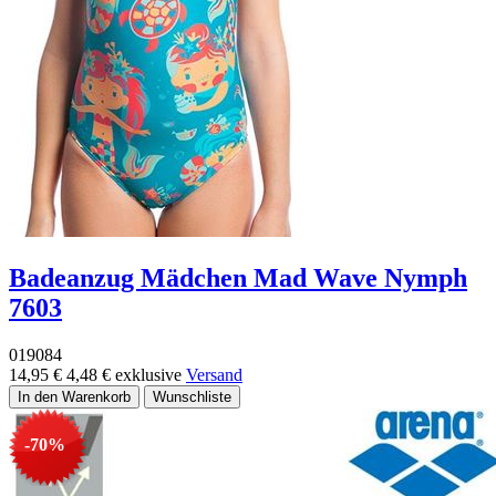
Badeanzug Mädchen Mad Wave Nymph
7603
019084
14,95 €
4,48 €
exklusive
Versand
-70%