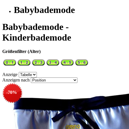
Babybademode
Babybademode -
Kinderbademode
Größenfilter (Alter)
Anzeige
Anzeigen nach
-70%