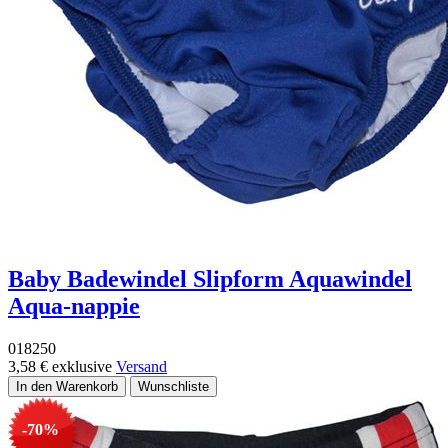
Baby Badewindel Slipform Aquawindel
Aqua-nappie
018250
3,58 €
exklusive
Versand
-70%