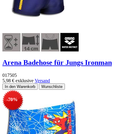
Arena Badehose für Jungs Ironman
017505
5,98 €
exklusive
Versand
-70%