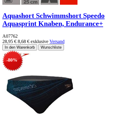
Aquashort Schwimmshort Speedo
Aquasprint Knaben, Endurance+
A07762
28,95 €
8,68 €
exklusive
Versand
-80%