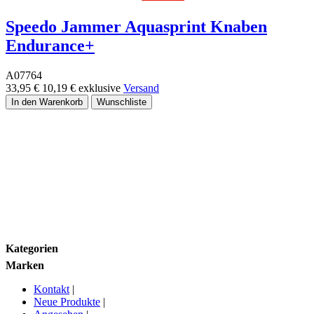
Speedo Jammer Aquasprint Knaben
Endurance+
A07764
33,95 €
10,19 €
exklusive
Versand
Preisgruppe
Größe
Marken
Kategorien
Marken
Kontakt
|
Neue Produkte
|