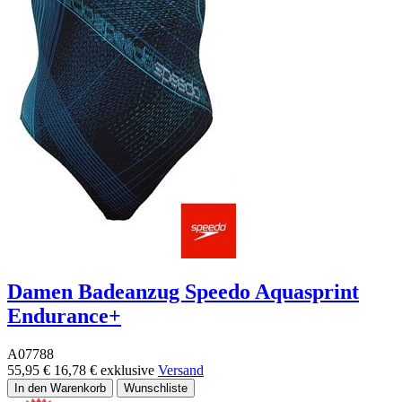
Damen Badeanzug Speedo Aquasprint
Endurance+
A07788
55,95 €
16,78 €
exklusive
Versand