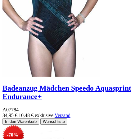
Badeanzug Mädchen Speedo Aquasprint
Endurance+
A07784
34,95 €
10,48 €
exklusive
Versand
-70%