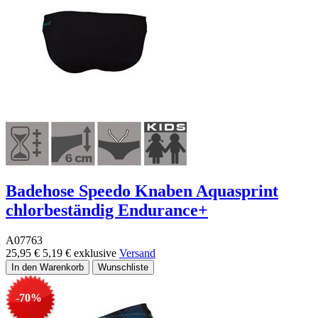
Badehose Speedo Knaben Aquasprint
chlorbeständig Endurance+
A07763
25,95 €
5,19 €
exklusive
Versand
-70%