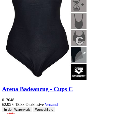
Arena Badeanzug - Cups C
013048
62,95 €
18,88 €
exklusive
Versand