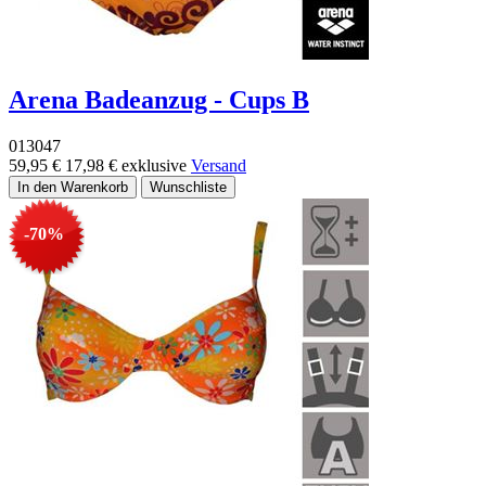
Arena Badeanzug - Cups B
013047
59,95 €
17,98 €
exklusive
Versand
-70%