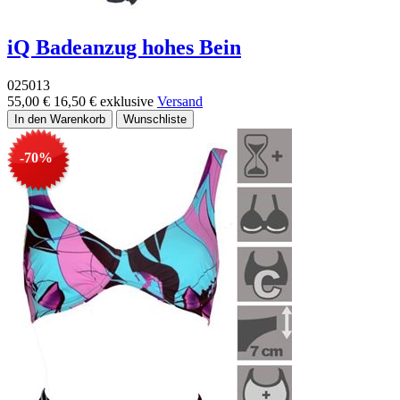
iQ Badeanzug hohes Bein
025013
55,00 €
16,50 €
exklusive
Versand
-70%