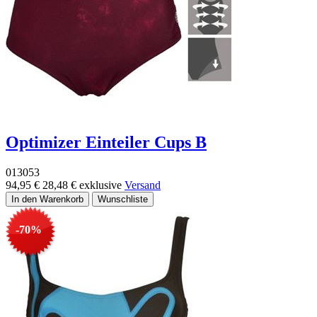
Optimizer Einteiler Cups B
013053
94,95 €
28,48 €
exklusive
Versand
-70%