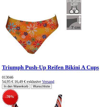
Triumph Push-Up Reifen Bikini A Cups
013046
54,95 €
16,49 €
exklusive
Versand
-70%