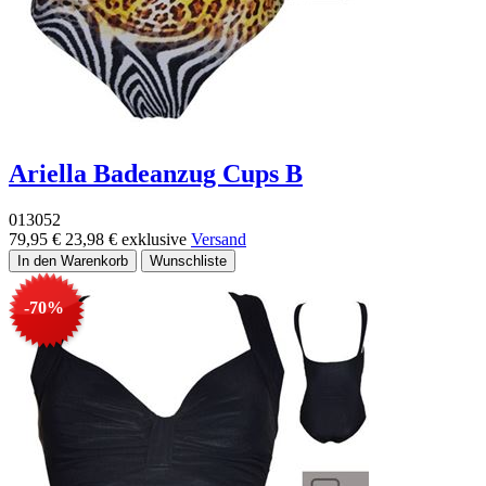
Ariella Badeanzug Cups B
013052
79,95 €
23,98 €
exklusive
Versand
-70%