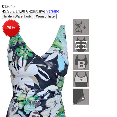
013040
49,95 €
14,98 €
exklusive
Versand
-70%