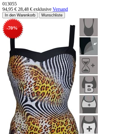
013055
94,95 €
28,48 €
exklusive
Versand
-70%