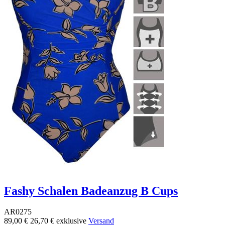
Fashy Schalen Badeanzug B Cups
AR0275
89,00 €
26,70 €
exklusive
Versand