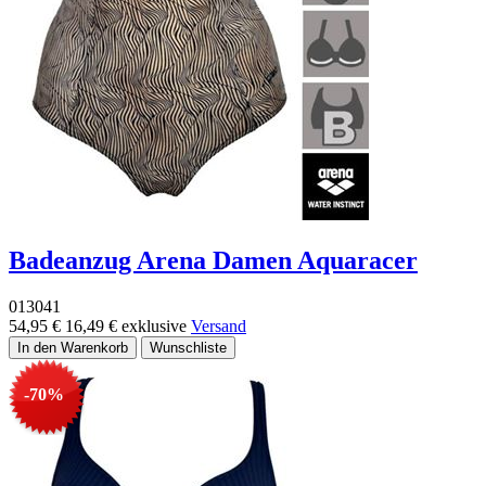
Badeanzug Arena Damen Aquaracer
013041
54,95 €
16,49 €
exklusive
Versand
-70%