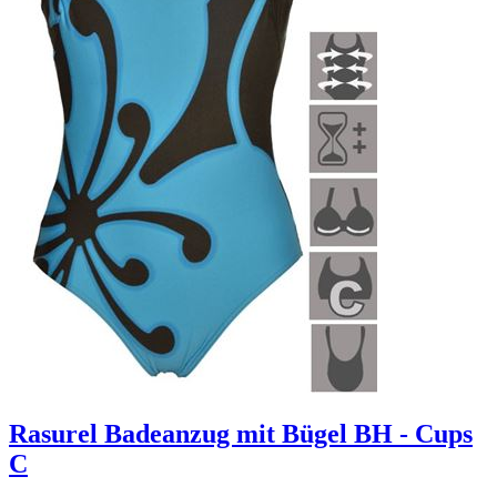
Rasurel Badeanzug mit Bügel BH - Cups
C