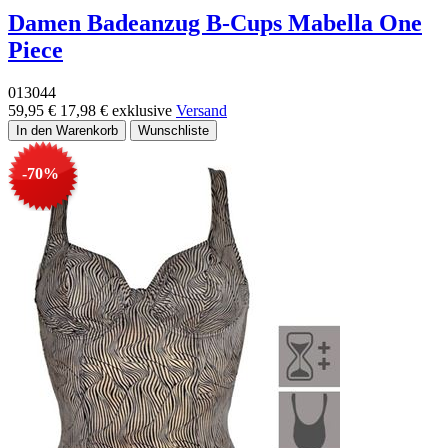
Damen Badeanzug B-Cups Mabella One
Piece
013044
59,95 €
17,98 €
exklusive
Versand
-70%