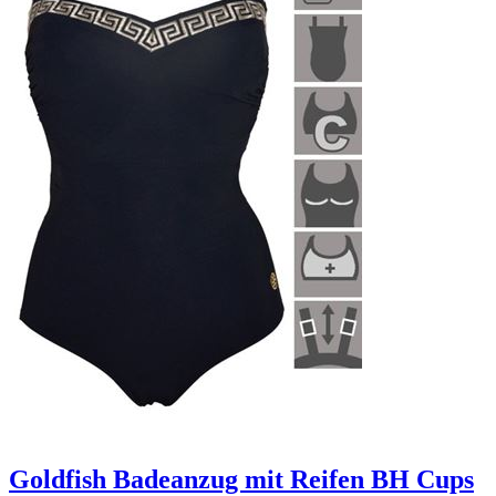
Goldfish Badeanzug mit Reifen BH Cups