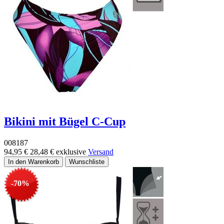
Bikini mit Bügel C-Cup
008187
94,95 €
28,48 €
exklusive
Versand
-70%