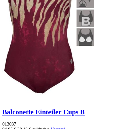
Balconette Einteiler Cups B
013037