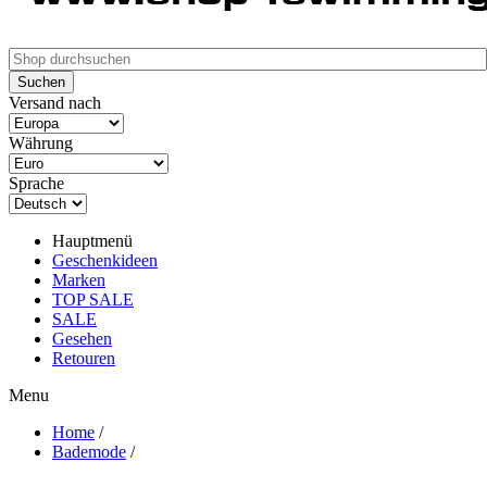
Versand nach
Währung
Sprache
Hauptmenü
Geschenkideen
Marken
TOP SALE
SALE
Gesehen
Retouren
Menu
Home
/
Bademode
/