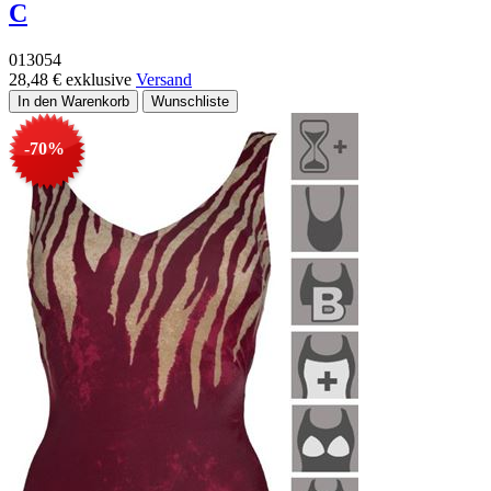
C
013054
28,48 €
exklusive
Versand
-70%