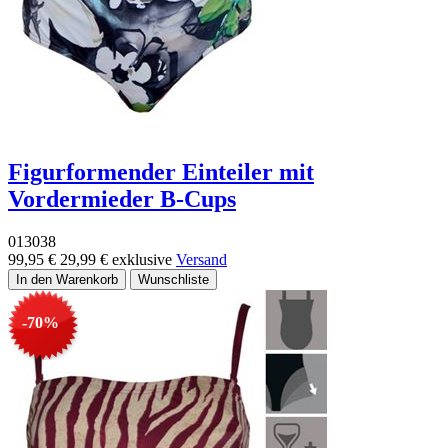
Figurformender Einteiler mit
Vordermieder B-Cups
013038
99,95 €
29,99 €
exklusive
Versand
-70%