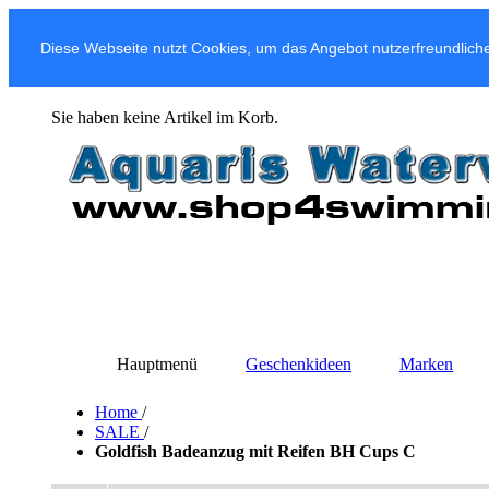
Diese Webseite nutzt Cookies, um das Angebot nutzerfreundliche
Sie haben keine Artikel im Korb.
Hauptmenü
Geschenkideen
Marken
Home
/
SALE
/
Goldfish Badeanzug mit Reifen BH Cups C