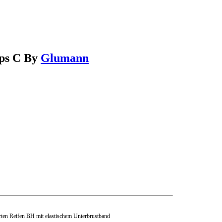
ups C By
Glumann
ten Reifen BH mit elastischem Unterbrustband