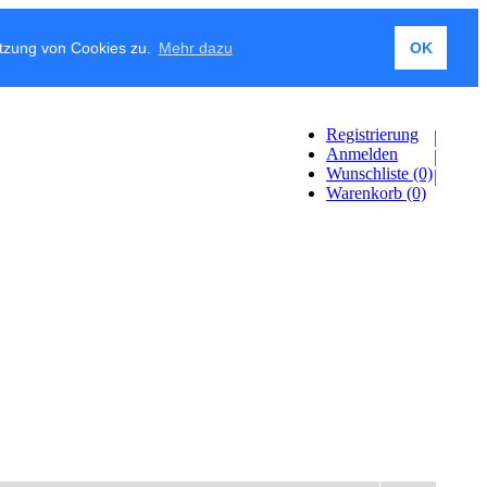
utzung von Cookies zu.
Mehr dazu
OK
Registrierung
Anmelden
Wunschliste
(0)
Warenkorb
(0)