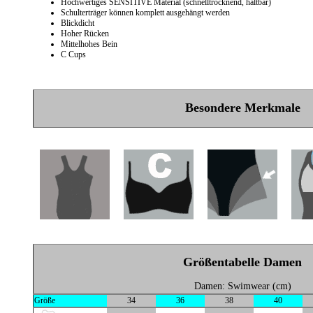
Hochwertiges SENSITIVE Material (schnelltrocknend, haltbar)
Schulterträger können komplett ausgehängt werden
Blickdicht
Hoher Rücken
Mittelhohes Bein
C Cups
Besondere Merkmale
Größentabelle Damen
Damen: Swimwear (cm)
Größe
34
36
38
40