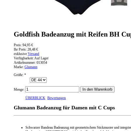
Goldfish Badeanzug mit Reifen BH C
Preis:
94,95 €
Ihr Preis:
28,48 €
exklusive
Versand
Verfügbarkeit:
Auf Lager
Artikelnummer:
013054
Marke:
Glumann
Größe:
*
Menge:
ÜBERBLICK
Bewertungen
Glumann Badeanzug für Damen mit C Cups
Schwarzer Bandeau Badeanzug mit geometrischem Stickmuster und integrier