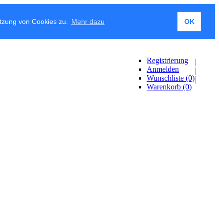
utzung von Cookies zu.
Mehr dazu
OK
Registrierung
Anmelden
Wunschliste
(0)
Warenkorb
(0)