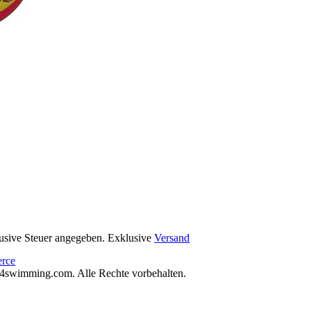
lusive Steuer angegeben. Exklusive
Versand
rce
4swimming.com. Alle Rechte vorbehalten.