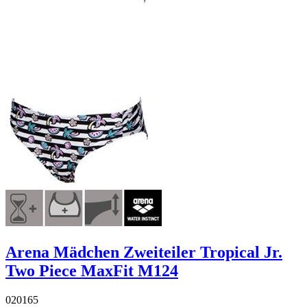
Arena Mädchen Zweiteiler Tropical Jr.
Two Piece MaxFit M124
020165