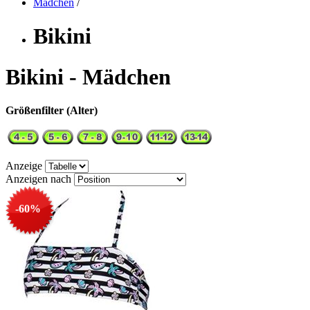
Mädchen
/
Bikini
Bikini - Mädchen
Größenfilter (Alter)
Anzeige
Anzeigen nach
-60%