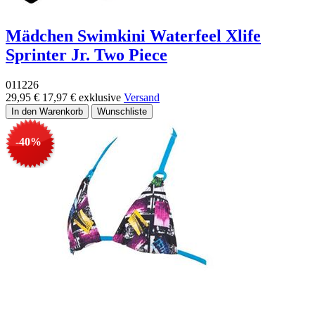
Mädchen Swimkini Waterfeel Xlife
Sprinter Jr. Two Piece
011226
29,95 €
17,97 €
exklusive
Versand
-40%