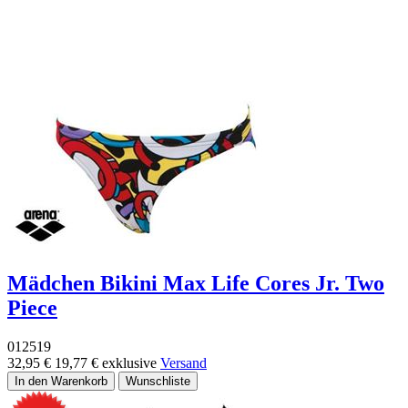
Mädchen Bikini Max Life Cores Jr. Two
Piece
012519
32,95 €
19,77 €
exklusive
Versand