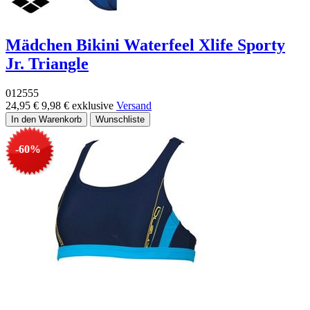
Mädchen Bikini Waterfeel Xlife Sporty
Jr. Triangle
012555
24,95 €
9,98 €
exklusive
Versand
-60%