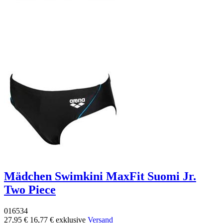
Mädchen Swimkini MaxFit Suomi Jr.
Two Piece
016534
27,95 €
16,77 €
exklusive
Versand