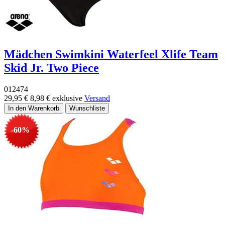
Mädchen Swimkini Waterfeel Xlife Team
Skid Jr. Two Piece
012474
29,95 €
8,98 €
exklusive
Versand
-60%