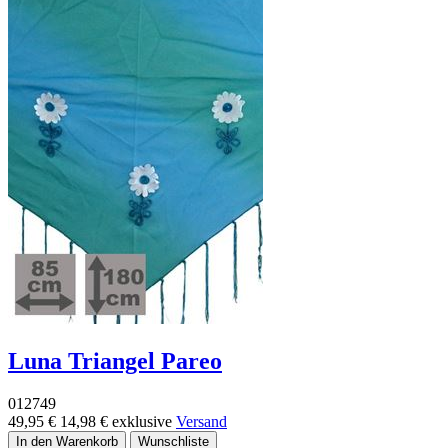
Luna Triangel Pareo
012749
49,95 €
14,98 €
exklusive
Versand