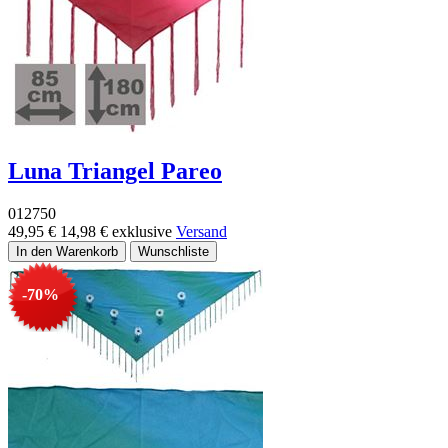
Luna Triangel Pareo
012750
49,95 €
14,98 €
exklusive
Versand
-70%