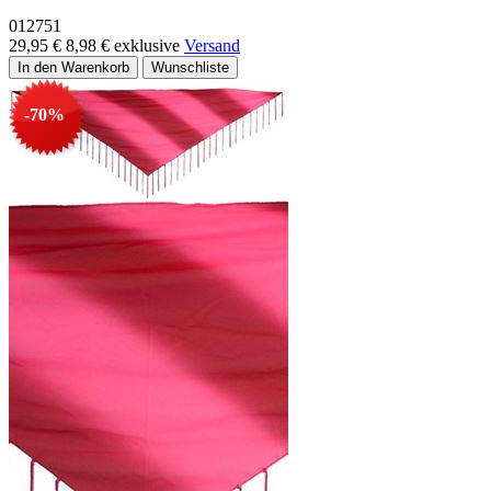
012751
29,95 €
8,98 €
exklusive
Versand
-70%