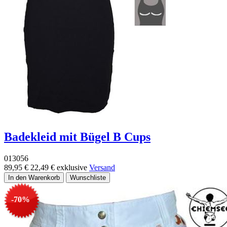
Badekleid mit Bügel B Cups
013056
89,95 €
22,49 €
exklusive
Versand
-70%