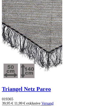
Triangel Netz Pareo
019365
39,95 €
11,99 €
exklusive
Versand