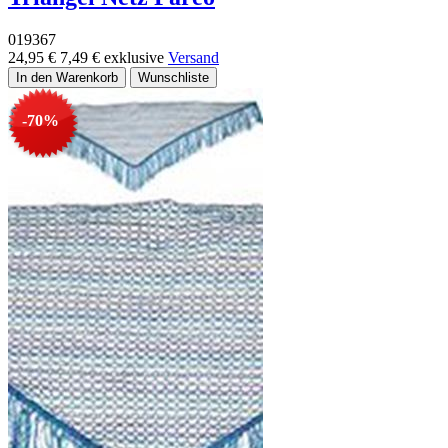
019367
24,95 €
7,49 €
exklusive
Versand
-70%