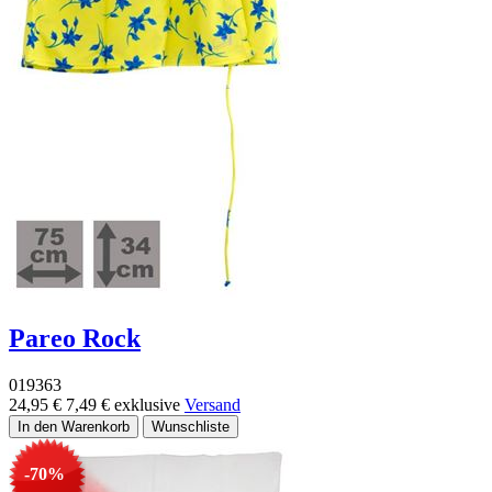
Pareo Rock
019363
24,95 €
7,49 €
exklusive
Versand
-70%