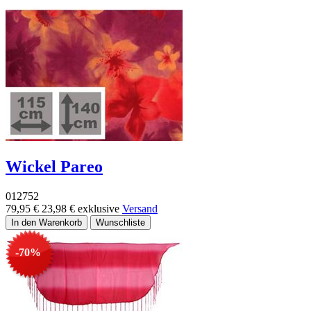
Wickel Pareo
012752
79,95 €
23,98 €
exklusive
Versand
-70%