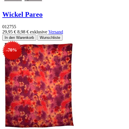
Wickel Pareo
012755
29,95 €
8,98 €
exklusive
Versand
-70%