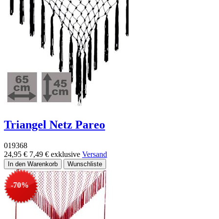
Triangel Netz Pareo
019368
24,95 €
7,49 €
exklusive
Versand
-70%