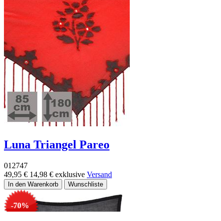
Luna Triangel Pareo
012747
49,95 €
14,98 €
exklusive
Versand
-70%