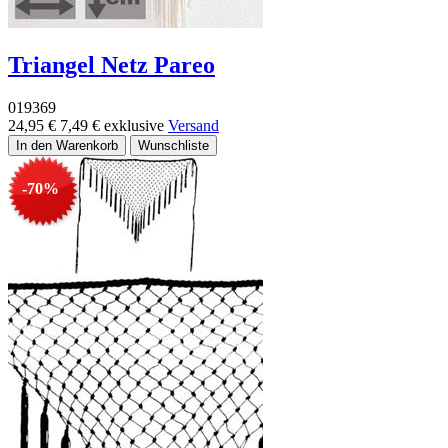
Triangel Netz Pareo
019369
24,95 €
7,49 €
exklusive
Versand
-70%