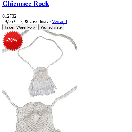
Chiemsee Rock
012732
59,95 €
17,98 €
exklusive
Versand
-70%