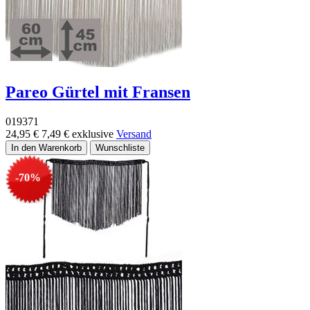
Pareo Gürtel mit Fransen
019371
24,95 €
7,49 €
exklusive
Versand
-70%