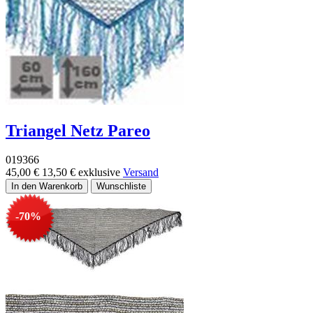
Triangel Netz Pareo
019366
45,00 €
13,50 €
exklusive
Versand
-70%