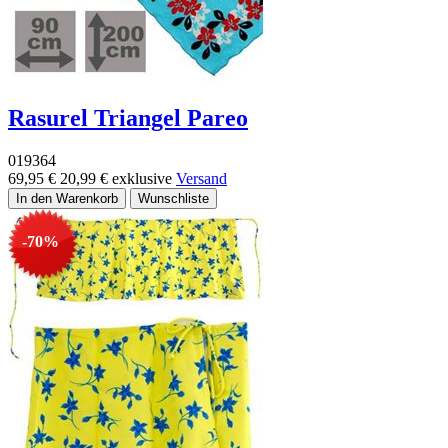
Rasurel Triangel Pareo
019364
69,95 €
20,99 €
exklusive
Versand
-70%