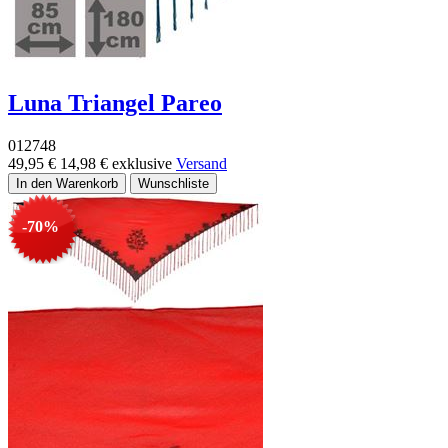
Luna Triangel Pareo
012748
49,95 €
14,98 €
exklusive
Versand
-70%