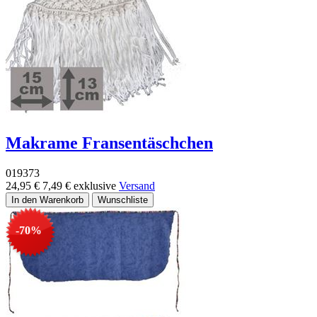
Makrame Fransentäschchen
019373
24,95 €
7,49 €
exklusive
Versand
-70%