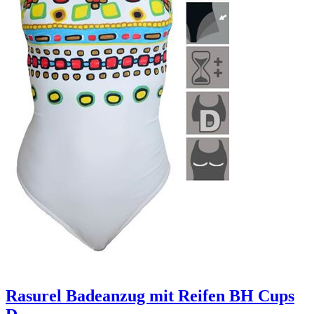
Rasurel Badeanzug mit Reifen BH Cups