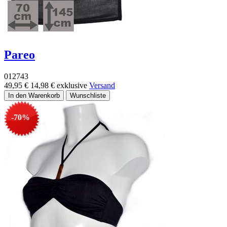
Pareo
012743
49,95 €
14,98 €
exklusive
Versand
-70%