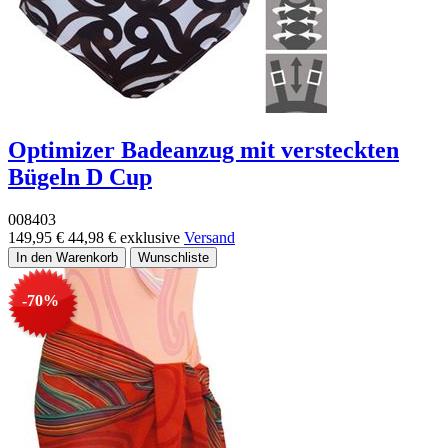
Optimizer Badeanzug mit versteckten
Bügeln D Cup
008403
149,95 €
44,98 €
exklusive
Versand
-70%