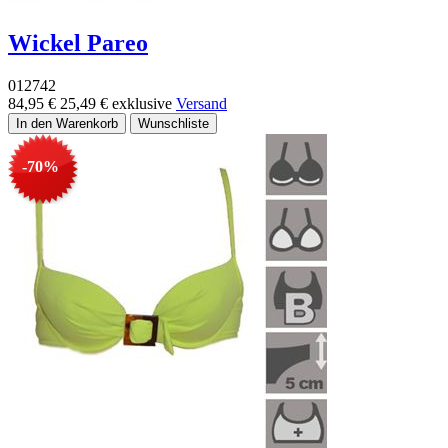
Wickel Pareo
012742
84,95 €
25,49 €
exklusive
Versand
-70%