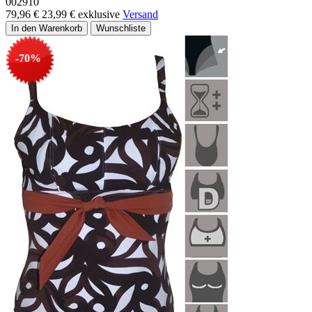
002910
79,96 €
23,99 €
exklusive
Versand
-70%