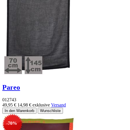
Pareo
012743
49,95 €
14,98 €
exklusive
Versand
-70%