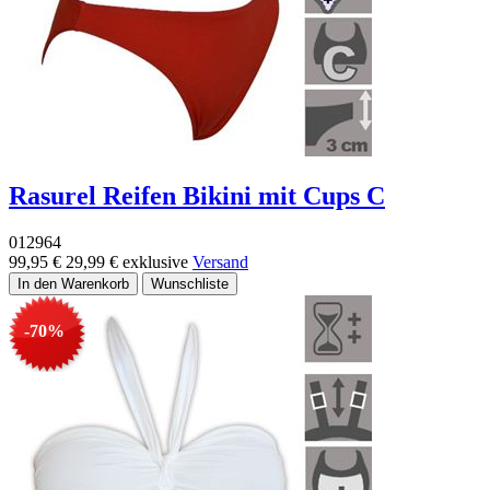
Rasurel Reifen Bikini mit Cups C
012964
99,95 €
29,99 €
exklusive
Versand
-70%