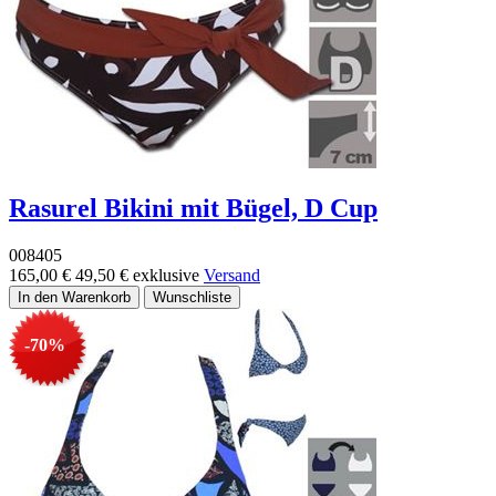
Rasurel Bikini mit Bügel, D Cup
008405
165,00 €
49,50 €
exklusive
Versand
-70%