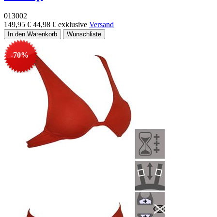
013002
149,95 €
44,98 €
exklusive
Versand
-70%