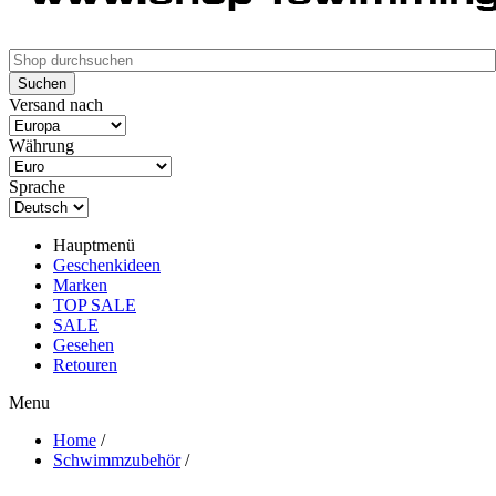
Versand nach
Währung
Sprache
Hauptmenü
Geschenkideen
Marken
TOP SALE
SALE
Gesehen
Retouren
Menu
Home
/
Schwimmzubehör
/