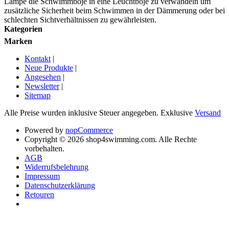
Lampe die Schwimmboje in eine Leuchtboje zu verwandeln um
zusätzliche Sicherheit beim Schwimmen in der Dämmerung oder bei
schlechten Sichtverhältnissen zu gewährleisten.
Kategorien
Marken
Kontakt
|
Neue Produkte
|
Angesehen
|
Newsletter
|
Sitemap
Alle Preise wurden inklusive Steuer angegeben. Exklusive
Versand
Powered by
nopCommerce
Copyright © 2026 shop4swimming.com. Alle Rechte
vorbehalten.
AGB
Widerrufsbelehrung
Impressum
Datenschutzerklärung
Retouren