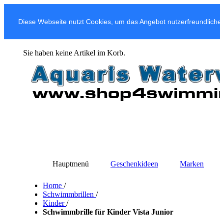
Diese Webseite nutzt Cookies, um das Angebot nutzerfreundliche
Sie haben keine Artikel im Korb.
Hauptmenü
Geschenkideen
Marken
Home
/
Schwimmbrillen
/
Kinder
/
Schwimmbrille für Kinder Vista Junior