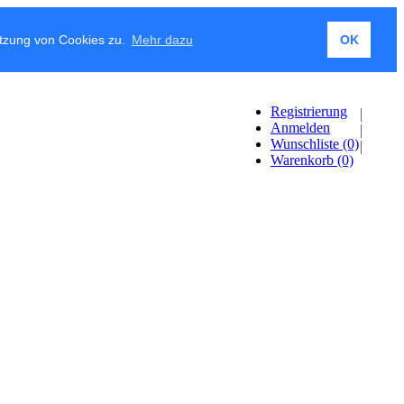
utzung von Cookies zu.
Mehr dazu
OK
Registrierung
Anmelden
Wunschliste
(0)
Warenkorb
(0)