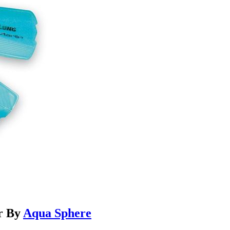
or By
Aqua Sphere