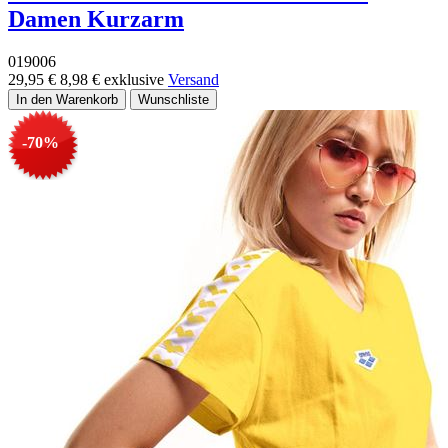
Damen Kurzarm
019006
29,95 €
8,98 €
exklusive
Versand
-70%