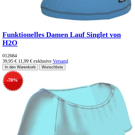
Funktionelles Damen Lauf Singlet von
H2O
012684
39,95 €
11,99 €
exklusive
Versand
-70%