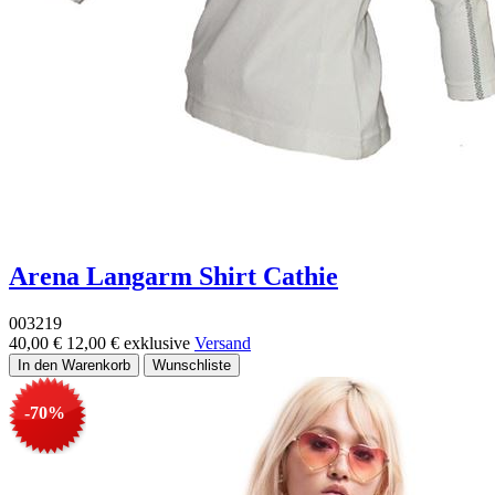
Arena Langarm Shirt Cathie
003219
40,00 €
12,00 €
exklusive
Versand
-70%