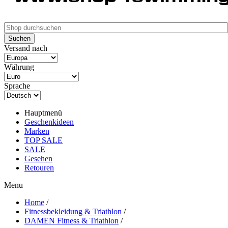
Versand nach
Währung
Sprache
Hauptmenü
Geschenkideen
Marken
TOP SALE
SALE
Gesehen
Retouren
Menu
Home
/
Fitnessbekleidung & Triathlon
/
DAMEN Fitness & Triathlon
/