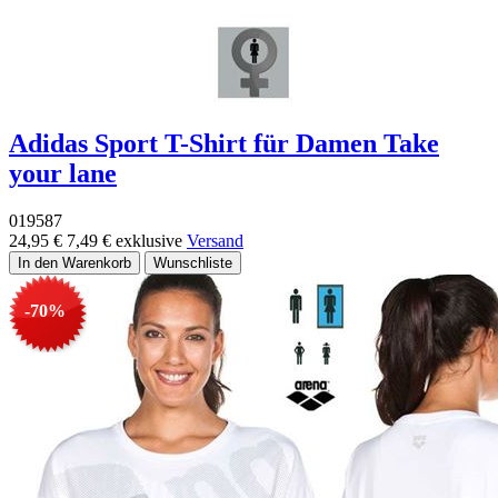
Adidas Sport T-Shirt für Damen Take
your lane
019587
24,95 €
7,49 €
exklusive
Versand
-70%