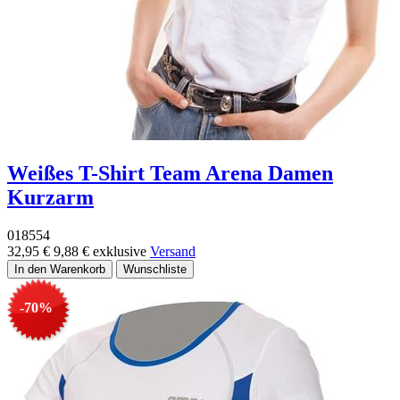
Weißes T-Shirt Team Arena Damen
Kurzarm
018554
32,95 €
9,88 €
exklusive
Versand
-70%