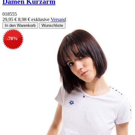
Damen Kurzarm
018555
29,95 €
8,98 €
exklusive
Versand
-70%