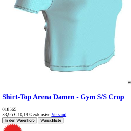
Shirt-Top Arena Damen - Gym S/S Crop
018565
33,95 €
10,19 €
exklusive
Versand