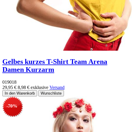
Gelbes kurzes T-Shirt Team Arena
Damen Kurzarm
019018
29,95 €
8,98 €
exklusive
Versand
-70%