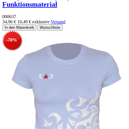
Funktionsmaterial
000637
34,96 €
10,49 €
exklusive
Versand
-70%