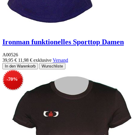
Ironman funktionelles Sporttop Damen
A00526
39,95 €
11,98 €
exklusive
Versand
-70%