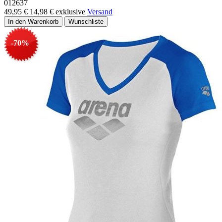
012637
49,95 €
14,98 €
exklusive
Versand
-70%