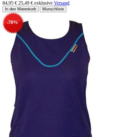
84,95 €
25,49 €
exklusive
Versand
-70%