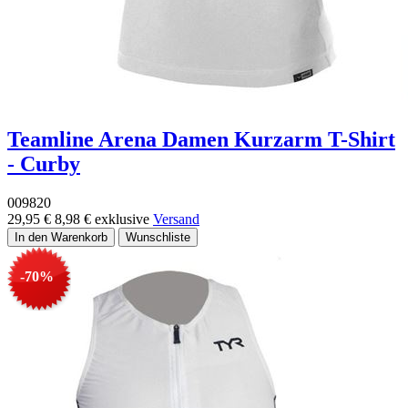
Teamline Arena Damen Kurzarm T-Shirt
- Curby
009820
29,95 €
8,98 €
exklusive
Versand
-70%