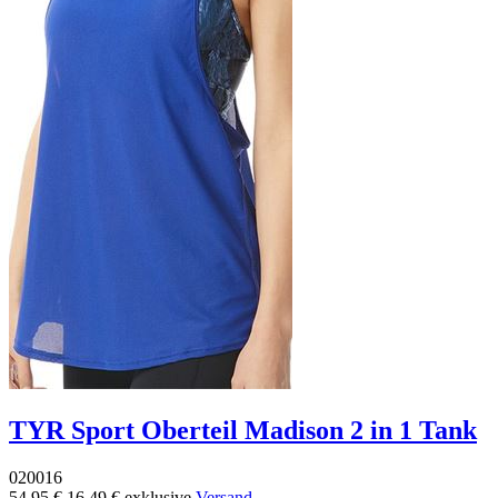
TYR Sport Oberteil Madison 2 in 1 Tank
020016
54,95 €
16,49 €
exklusive
Versand