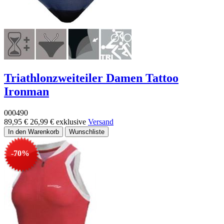
Triathlonzweiteiler Damen Tattoo
Ironman
000490
89,95 €
26,99 €
exklusive
Versand
-70%