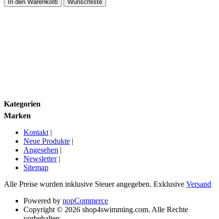
Preisgruppe
Größe
Marken
Kategorien
Marken
Kontakt
|
Neue Produkte
|
Angesehen
|
Newsletter
|
Sitemap
Alle Preise wurden inklusive Steuer angegeben. Exklusive
Versand
Powered by
nopCommerce
Copyright © 2026 shop4swimming.com. Alle Rechte
vorbehalten.