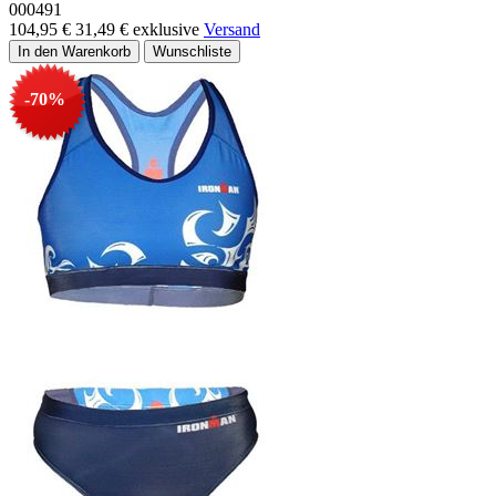
000491
104,95 €
31,49 €
exklusive
Versand
-70%