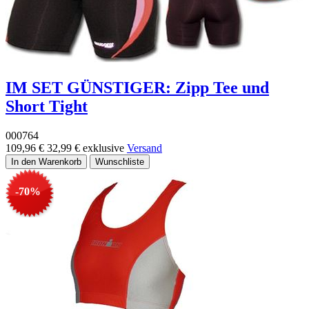
IM SET GÜNSTIGER: Zipp Tee und
Short Tight
000764
109,96 €
32,99 €
exklusive
Versand
-70%