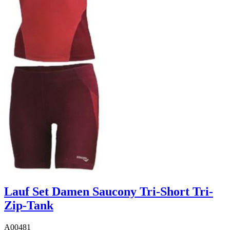
Lauf Set Damen Saucony Tri-Short Tri-
Zip-Tank
A00481