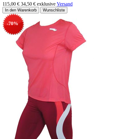
115,00 €
34,50 €
exklusive
Versand
-70%