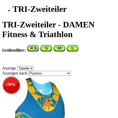
TRI-Zweiteiler
TRI-Zweiteiler - DAMEN
Fitness & Triathlon
Größenfilter:
Anzeige
Anzeigen nach
-70%