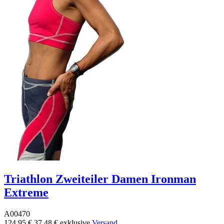
Triathlon Zweiteiler Damen Ironman
Extreme
A00470
124,95 €
37,48 €
exklusive
Versand