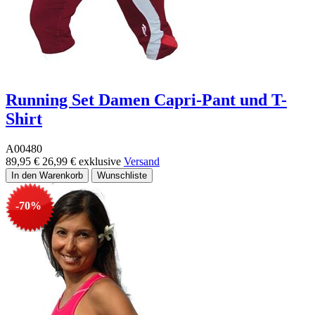
Running Set Damen Capri-Pant und T-
Shirt
A00480
89,95 €
26,99 €
exklusive
Versand
-70%