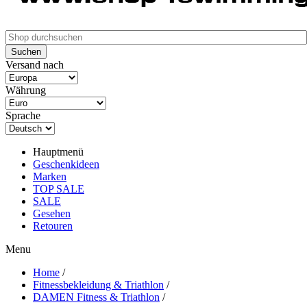
Versand nach
Währung
Sprache
Hauptmenü
Geschenkideen
Marken
TOP SALE
SALE
Gesehen
Retouren
Menu
Home
/
Fitnessbekleidung & Triathlon
/
DAMEN Fitness & Triathlon
/