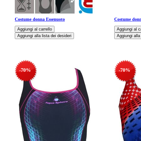
Costume donna Essenuoto
Costume donn
-70%
-70%