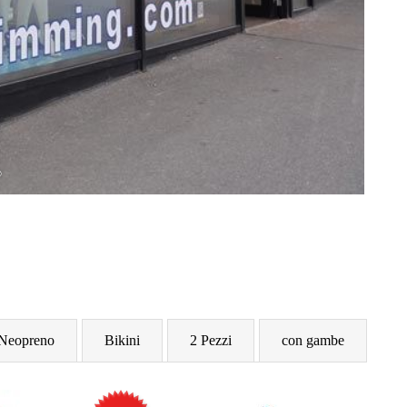
Neopreno
Bikini
2 Pezzi
con gambe