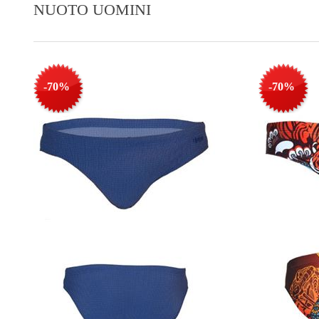
NUOTO UOMINI
-70%
-70%