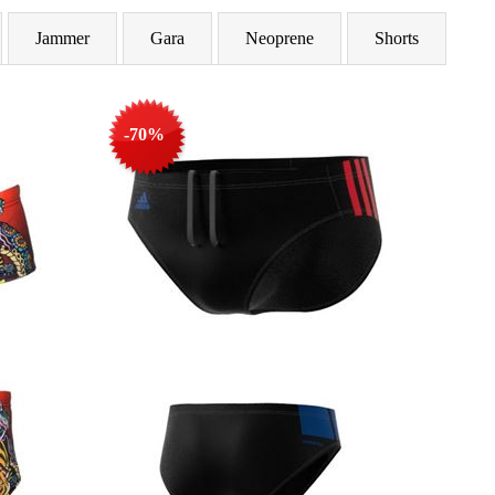
Jammer
Gara
Neoprene
Shorts
-70%