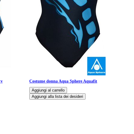
ty
Costume donna Aqua Sphere Aquafit