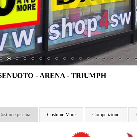
 ESSENUOTO - ARENA - TRIUMPH
Costume piscina
Costume Mare
Competizione