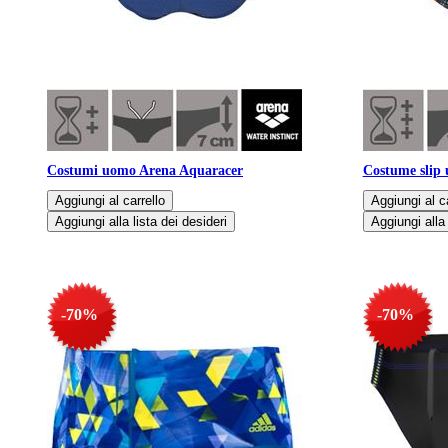
Costumi uomo Arena Aquaracer
Costume slip
-70%
-70%