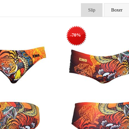
Slip
Boxer
-70%