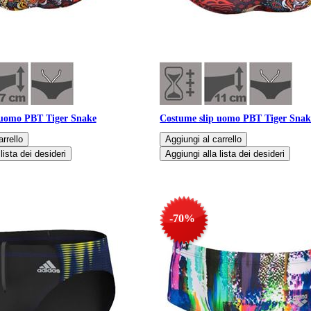
 uomo PBT Tiger Snake
Costume slip uomo PBT Tiger Snak
-70%