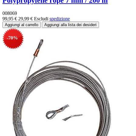
Polypropylene rope 7 mm / 200 m
008069
99,95 €
29,99 €
Escludi
spedizione
-70%