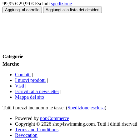
99,95 €
29,99 €
Escludi
spedizione
Fascia di prezzo:
Marche
Categorie
Marche
Contatti
|
I nuovi prodotti
|
Visti
|
Iscriviti alla newsletter
|
Mappa del sito
Tutti i prezzi includono le tasse. (
Spedizione esclusa
)
Powered by
nopCommerce
Copyright © 2026 shop4swimming.com. Tutti i diritti riservati
Terms and Conditions
Revocation