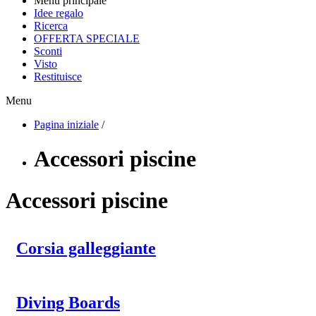
Menu principale
Idee regalo
Ricerca
OFFERTA SPECIALE
Sconti
Visto
Restituisce
Menu
Pagina iniziale
/
Accessori piscine
Accessori piscine
Corsia galleggiante
Diving Boards