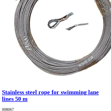
Stainless steel rope for swimming lane
lines 50 m
008067