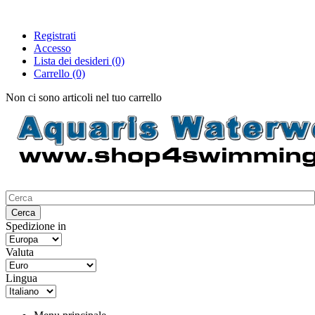
Registrati
Accesso
Lista dei desideri
(0)
Carrello
(0)
Non ci sono articoli nel tuo carrello
Spedizione in
Valuta
Lingua