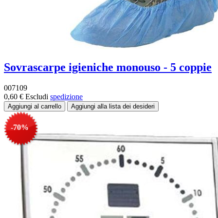
Sovrascarpe igieniche monouso - 5 coppie
007109
0,60 €
Escludi
spedizione
-70%