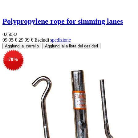
Polypropylene rope for simming lanes
025032
99,95 €
29,99 €
Escludi
spedizione
-70%