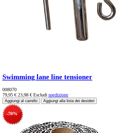
Swimming lane line tensioner
008070
79,95 €
23,98 €
Escludi
spedizione
-70%