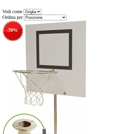
Vedi come
Ordina per
-70%